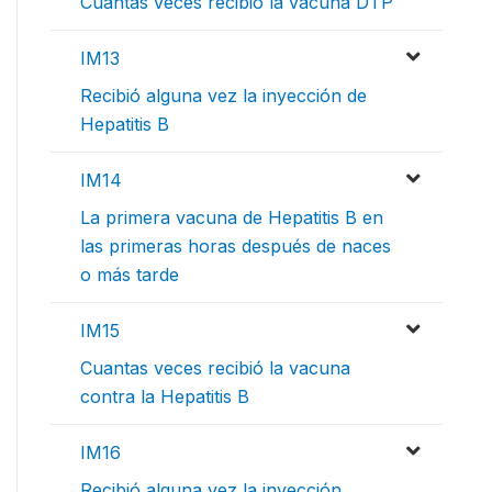
Cuantas veces recibió la vacuna DTP
IM13
Recibió alguna vez la inyección de
Hepatitis B
IM14
La primera vacuna de Hepatitis B en
las primeras horas después de naces
o más tarde
IM15
Cuantas veces recibió la vacuna
contra la Hepatitis B
IM16
Recibió alguna vez la inyección