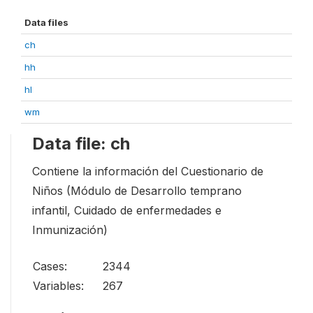
Data files
ch
hh
hl
wm
Data file: ch
Contiene la información del Cuestionario de
Niños (Módulo de Desarrollo temprano
infantil, Cuidado de enfermedades e
Inmunización)
Cases:
2344
Variables:
267