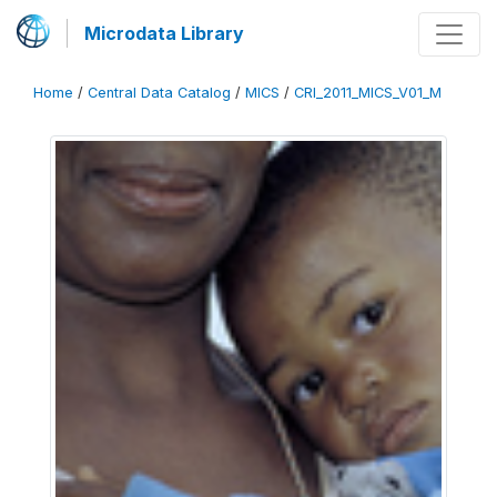
Microdata Library
Home
/
Central Data Catalog
/
MICS
/
CRI_2011_MICS_V01_M