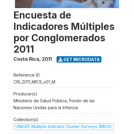
Encuesta de
Indicadores Múltiples
por Conglomerados
2011
Costa Rica
,
2011
GET MICRODATA
Reference ID
CRI_2011_MICS_v01_M
Producer(s)
Ministerio de Salud Pública, Fondo de las
Naciones Unidas para la Infancia
Collection(s)
UNICEF Multiple Indicator Cluster Surveys (MICS)