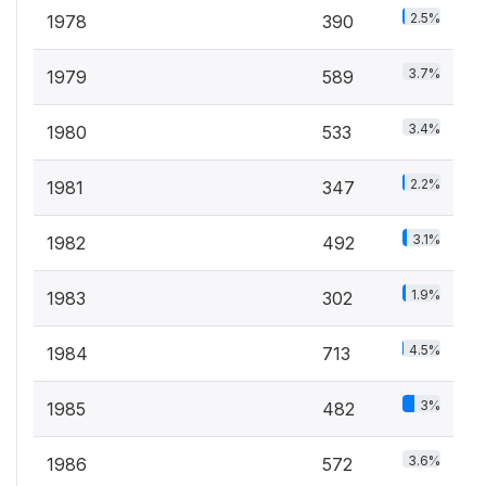
2.5%
1978
390
3.7%
1979
589
3.4%
1980
533
2.2%
1981
347
3.1%
1982
492
1.9%
1983
302
4.5%
1984
713
3%
1985
482
3.6%
1986
572