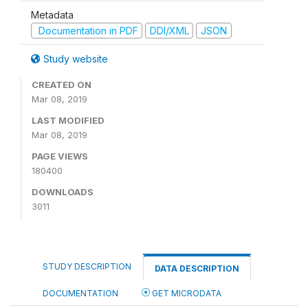
Metadata
Documentation in PDF
DDI/XML
JSON
Study website
CREATED ON
Mar 08, 2019
LAST MODIFIED
Mar 08, 2019
PAGE VIEWS
180400
DOWNLOADS
3011
STUDY DESCRIPTION
DATA DESCRIPTION
DOCUMENTATION
GET MICRODATA