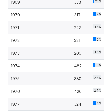
2.1%
1969
338
2%
1970
317
1.4%
1971
222
2%
1972
321
1.3%
1973
209
3%
1974
482
2.4%
1975
380
2.7%
1976
426
2%
1977
324