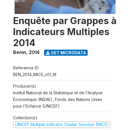
Enquête par Grappes à
Indicateurs Multiples
2014
Benin
,
2014
GET MICRODATA
Reference ID
BEN_2014_MICS_v01_M
Producer(s)
Institut National de la Statistique et de l'Analyse
Économique (INSAE), Fonds des Nations Unies
pour l'Enfance (UNICEF)
Collection(s)
UNICEF Multiple Indicator Cluster Surveys (MICS)