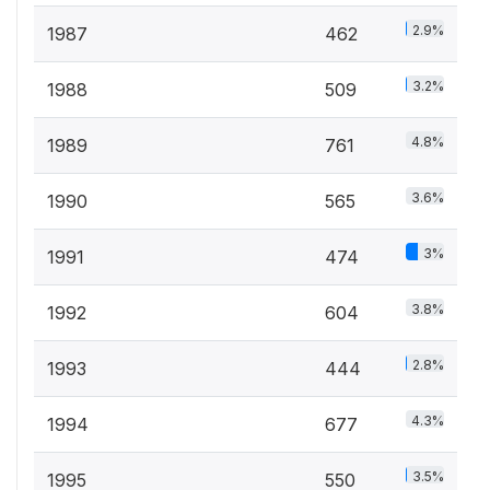
2.9%
1987
462
3.2%
1988
509
4.8%
1989
761
3.6%
1990
565
3%
1991
474
3.8%
1992
604
2.8%
1993
444
4.3%
1994
677
3.5%
1995
550