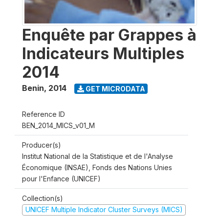
Enquête par Grappes à
Indicateurs Multiples
2014
Benin
,
2014
GET MICRODATA
Reference ID
BEN_2014_MICS_v01_M
Producer(s)
Institut National de la Statistique et de l'Analyse
Économique (INSAE), Fonds des Nations Unies
pour l'Enfance (UNICEF)
Collection(s)
UNICEF Multiple Indicator Cluster Surveys (MICS)