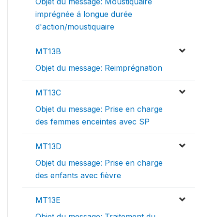
Objet du message: Moustiquaire
imprégnée á longue durée
d'action/moustiquaire
MT13B
Objet du message: Reimprégnation
MT13C
Objet du message: Prise en charge
des femmes enceintes avec SP
MT13D
Objet du message: Prise en charge
des enfants avec fièvre
MT13E
Objet du message: Traitement du