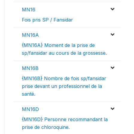
MN16
Fois pris SP / Fansidar
MN16A
{MN16A} Moment de la prise de
sp/fansidar au cours de la grossesse.
MN16B
{MN16B} Nombre de fois sp/fansidar
prise devant un professionnel de la
santé.
MN16D
{MN16D} Personne recommandant la
prise de chloroquine.