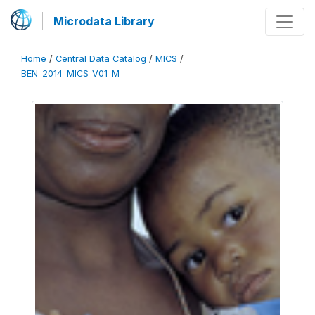
Microdata Library
Home
/
Central Data Catalog
/
MICS
/
BEN_2014_MICS_V01_M