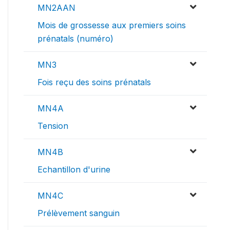
MN2AAN
Mois de grossesse aux premiers soins
prénatals (numéro)
MN3
Fois reçu des soins prénatals
MN4A
Tension
MN4B
Echantillon d'urine
MN4C
Prélèvement sanguin