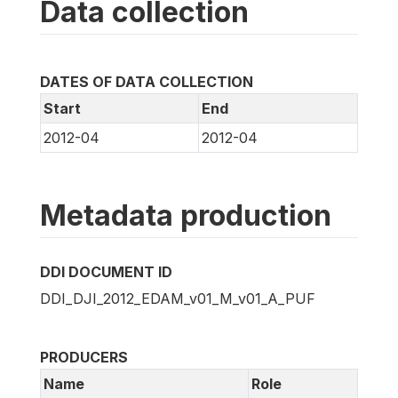
Data collection
DATES OF DATA COLLECTION
Start
End
2012-04
2012-04
Metadata production
DDI DOCUMENT ID
DDI_DJI_2012_EDAM_v01_M_v01_A_PUF
PRODUCERS
Name
Role