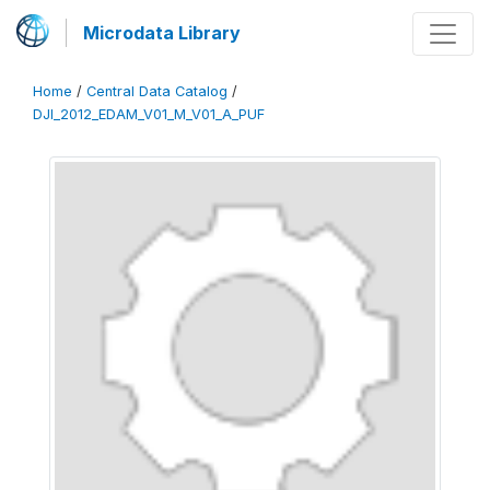
Microdata Library
Home
/
Central Data Catalog
/
DJI_2012_EDAM_V01_M_V01_A_PUF