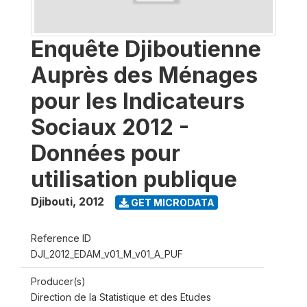
Enquête Djiboutienne
Auprès des Ménages
pour les Indicateurs
Sociaux 2012 -
Données pour
utilisation publique
Djibouti
,
2012
GET MICRODATA
Reference ID
DJI_2012_EDAM_v01_M_v01_A_PUF
Producer(s)
Direction de la Statistique et des Etudes