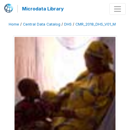
Microdata Library
Home
/
Central Data Catalog
/
DHS
/
CMR_2018_DHS_V01_M