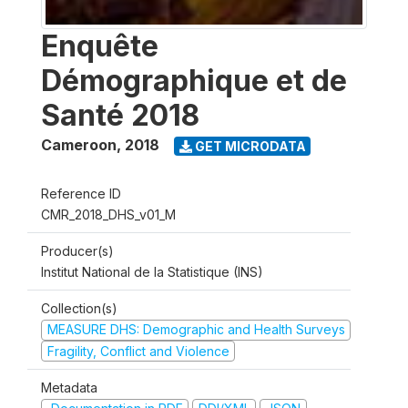
Enquête
Démographique et de
Santé 2018
Cameroon
,
2018
GET MICRODATA
Reference ID
CMR_2018_DHS_v01_M
Producer(s)
Institut National de la Statistique (INS)
Collection(s)
MEASURE DHS: Demographic and Health Surveys
Fragility, Conflict and Violence
Metadata