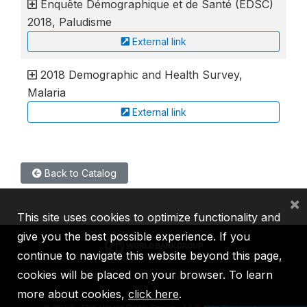
Enquête Démographique et de Santé (EDSC)
2018, Paludisme
External link
2018 Demographic and Health Survey,
Malaria
External link
Back to Catalog
×
This site uses cookies to optimize functionality and
give you the best possible experience. If you
continue to navigate this website beyond this page,
cookies will be placed on your browser. To learn
IBRD
IDA
IFC
MIGA
ICSID
more about cookies,
click here
.