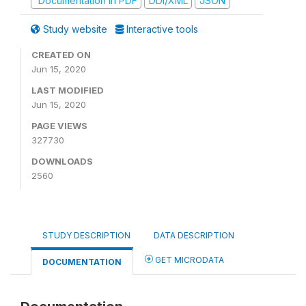
Documentation in PDF
DDI/XML
JSON
Study website
Interactive tools
CREATED ON
Jun 15, 2020
LAST MODIFIED
Jun 15, 2020
PAGE VIEWS
327730
DOWNLOADS
2560
STUDY DESCRIPTION
DATA DESCRIPTION
GET MICRODATA
DOCUMENTATION