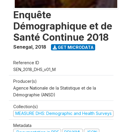
Enquête
Démographique et de
Santé Continue 2018
Senegal
,
2018
GET MICRODATA
Reference ID
SEN_2018_DHS_v01_M
Producer(s)
Agence Nationale de la Statistique et de la
Démographie (ANSD)
Collection(s)
MEASURE DHS: Demographic and Health Surveys
Metadata