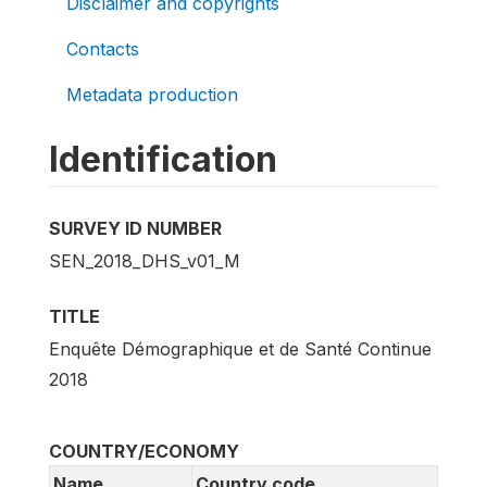
Disclaimer and copyrights
Contacts
Metadata production
Identification
SURVEY ID NUMBER
SEN_2018_DHS_v01_M
TITLE
Enquête Démographique et de Santé Continue
2018
COUNTRY/ECONOMY
Name
Country code