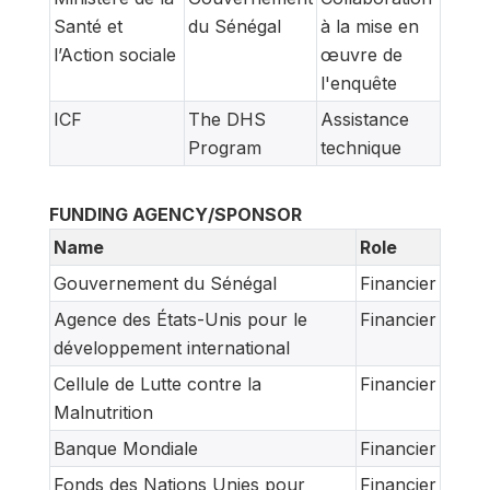
Santé et
du Sénégal
à la mise en
l’Action sociale
œuvre de
l'enquête
ICF
The DHS
Assistance
Program
technique
FUNDING AGENCY/SPONSOR
Name
Role
Gouvernement du Sénégal
Financier
Agence des États-Unis pour le
Financier
développement international
Cellule de Lutte contre la
Financier
Malnutrition
Banque Mondiale
Financier
Fonds des Nations Unies pour
Financier