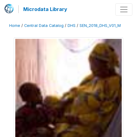
Microdata Library
Home
/
Central Data Catalog
/
DHS
/
SEN_2018_DHS_V01_M