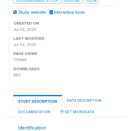
Documentation in PDF
DDI/XML
JSON
Study website
Interactive tools
CREATED ON
Jul 02, 2020
LAST MODIFIED
Jul 02, 2020
PAGE VIEWS
179988
DOWNLOADS
882
DATA DESCRIPTION
STUDY DESCRIPTION
DOCUMENTATION
GET MICRODATA
Identification