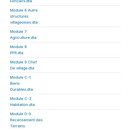
Fonciers.dta
Module 6 Autre
structures
villageoises.dta
Module 7
Agriculture.dta
Module 8
PFR.dta
Module 9 Chef
De village.dta
Module C-1
Biens
Durables.dta
Module C-2
Habitation.dta
Module D-0
Recensement des
Terrains