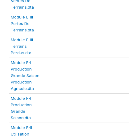
Ventes De
Terrains.dta
Module E-III
Pertes De
Terrains.dta
Module E-III
Terrains
Perdus.dta
Module F-I
Production
Grande Saison -
Production
Agricole.dta
Module F-I
Production
Grande
Saison.dta
Module F-II
Utilisation