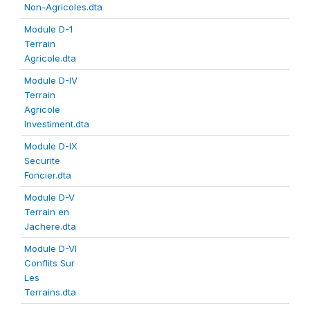
Non-Agricoles.dta
Module D-1
Terrain
Agricole.dta
Module D-IV
Terrain
Agricole
Investiment.dta
Module D-IX
Securite
Foncier.dta
Module D-V
Terrain en
Jachere.dta
Module D-VI
Conflits Sur
Les
Terrains.dta