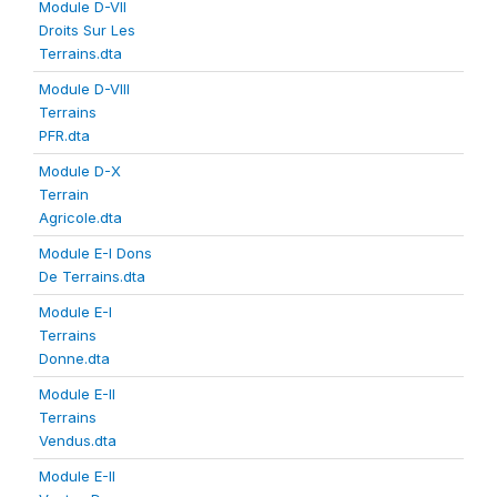
Module D-VII
Droits Sur Les
Terrains.dta
Module D-VIII
Terrains
PFR.dta
Module D-X
Terrain
Agricole.dta
Module E-I Dons
De Terrains.dta
Module E-I
Terrains
Donne.dta
Module E-II
Terrains
Vendus.dta
Module E-II