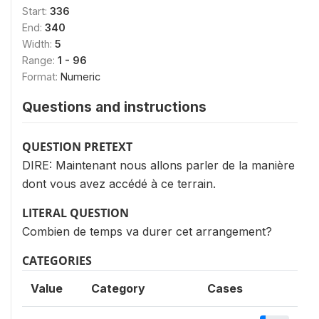
Start:
336
End:
340
Width:
5
Range:
1 - 96
Format:
Numeric
Questions and instructions
QUESTION PRETEXT
DIRE: Maintenant nous allons parler de la manière
dont vous avez accédé à ce terrain.
LITERAL QUESTION
Combien de temps va durer cet arrangement?
CATEGORIES
Value
Category
Cases