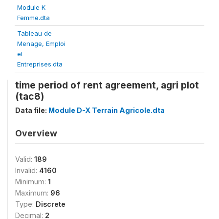
Module K
Femme.dta
Tableau de
Menage, Emploi
et
Entreprises.dta
time period of rent agreement, agri plot
(tac8)
Data file:
Module D-X Terrain Agricole.dta
Overview
Valid:
189
Invalid:
4160
Minimum:
1
Maximum:
96
Type:
Discrete
Decimal:
2