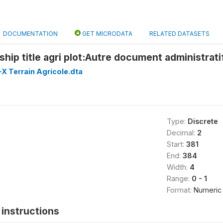
DOCUMENTATION
GET MICRODATA
RELATED DATASETS
hip title agri plot:Autre document administrati
X Terrain Agricole.dta
Type:
Discrete
Decimal:
2
Start:
381
End:
384
Width:
4
Range:
0 - 1
Format:
Numeric
instructions