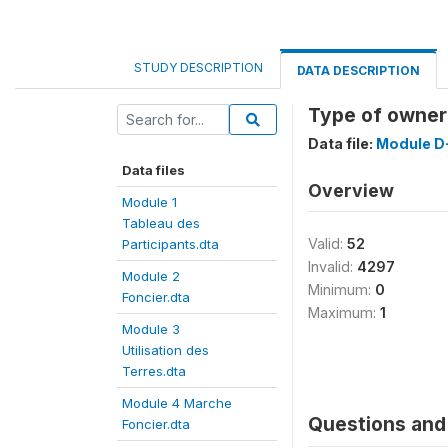
STUDY DESCRIPTION
DATA DESCRIPTION
Type of owners
Data file:
Module D-
Data files
Overview
Module 1
Tableau des
Valid:
52
Participants.dta
Invalid:
4297
Module 2
Minimum:
0
Foncier.dta
Maximum:
1
Module 3
Utilisation des
Terres.dta
Module 4 Marche
Questions and 
Foncier.dta