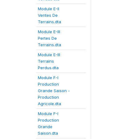
Module E-II
Ventes De
Terrains.dta
Module E-III
Pertes De
Terrains.dta
Module E-III
Terrains
Perdus.dta
Module F-I
Production
Grande Saison -
Production
Agricole.dta
Module F-I
Production
Grande
Saison.dta