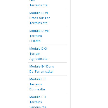
Les
Terrains.dta
Module D-VII
Droits Sur Les
Terrains.dta
Module D-VIII
Terrains
PFR.dta
Module D-X
Terrain
Agricole.dta
Module E-I Dons
De Terrains.dta
Module E-I
Terrains
Donne.dta
Module E-II
Terrains
Vendus.dta