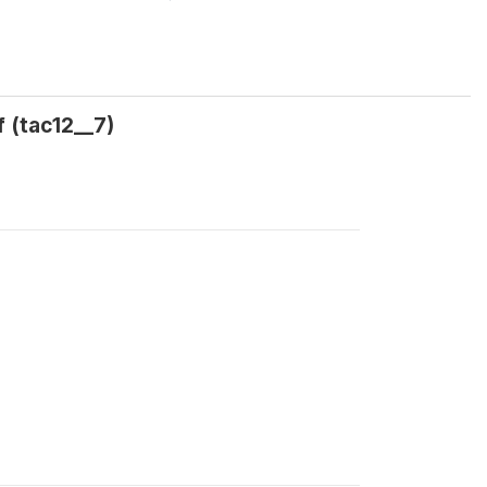
f (tac12__7)