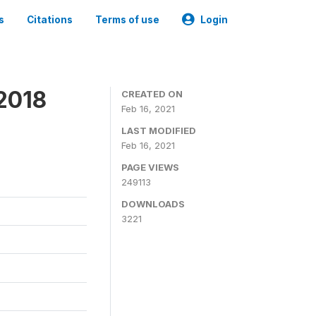
s
Citations
Terms of use
Login
 2018
CREATED ON
Feb 16, 2021
LAST MODIFIED
Feb 16, 2021
PAGE VIEWS
249113
DOWNLOADS
3221