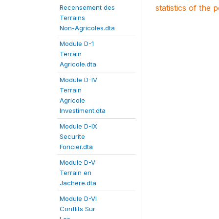
statistics of the 
Recensement des
Terrains
Non-Agricoles.dta
Module D-1
Terrain
Agricole.dta
Module D-IV
Terrain
Agricole
Investiment.dta
Module D-IX
Securite
Foncier.dta
Module D-V
Terrain en
Jachere.dta
Module D-VI
Conflits Sur