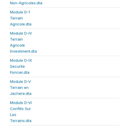
Non-Agricoles.dta
Module D-1
Terrain
Agricole.dta
Module D-IV
Terrain
Agricole
Investiment.dta
Module D-IX
Securite
Foncier.dta
Module D-V
Terrain en
Jachere.dta
Module D-VI
Conflits Sur
Les
Terrains.dta