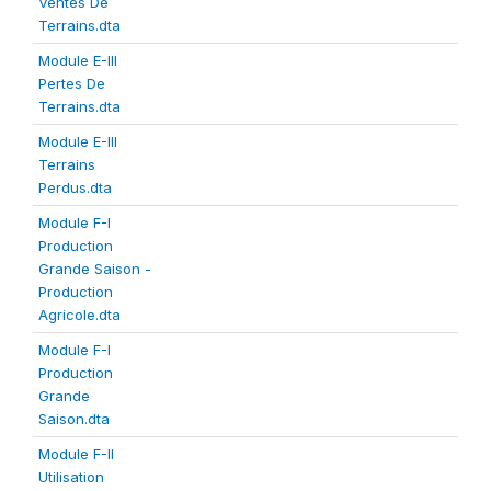
Ventes De
Terrains.dta
Module E-III
Pertes De
Terrains.dta
Module E-III
Terrains
Perdus.dta
Module F-I
Production
Grande Saison -
Production
Agricole.dta
Module F-I
Production
Grande
Saison.dta
Module F-II
Utilisation