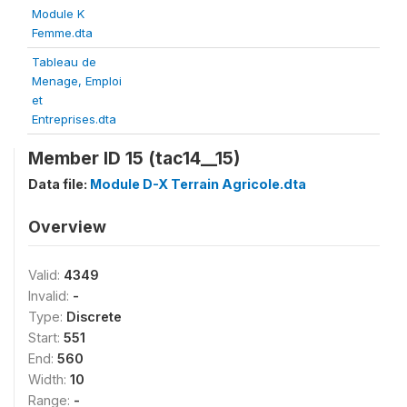
Module K
Femme.dta
Tableau de
Menage, Emploi
et
Entreprises.dta
Member ID 15 (tac14__15)
Data file:
Module D-X Terrain Agricole.dta
Overview
Valid:
4349
Invalid:
-
Type:
Discrete
Start:
551
End:
560
Width:
10
Range:
-