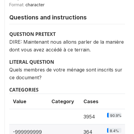
Format:
character
Questions and instructions
QUESTION PRETEXT
DIRE: Maintenant nous allons parler de la manière
dont vous avez accédé à ce terrain.
LITERAL QUESTION
Quels membres de votre ménage sont inscrits sur
ce document?
CATEGORIES
Value
Category
Cases
90.9%
3954
8.4%
-999999999
364