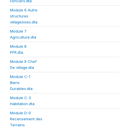
Fonciers.dta
Module 6 Autre
structures
villageoises.dta
Module 7
Agriculture.dta
Module 8
PFR.dta
Module 9 Chef
De village.dta
Module C-1
Biens
Durables.dta
Module C-2
Habitation.dta
Module D-0
Recensement des
Terrains