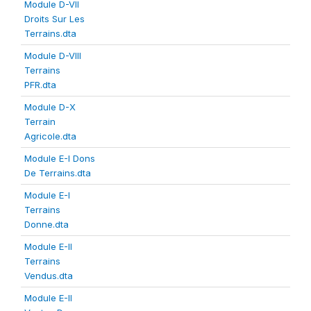
Module D-VII
Droits Sur Les
Terrains.dta
Module D-VIII
Terrains
PFR.dta
Module D-X
Terrain
Agricole.dta
Module E-I Dons
De Terrains.dta
Module E-I
Terrains
Donne.dta
Module E-II
Terrains
Vendus.dta
Module E-II