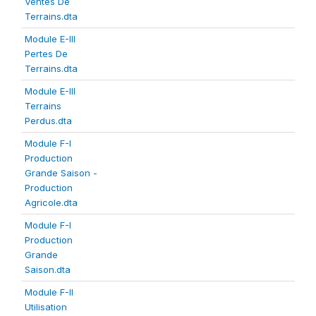
Ventes De
Terrains.dta
Module E-III
Pertes De
Terrains.dta
Module E-III
Terrains
Perdus.dta
Module F-I
Production
Grande Saison -
Production
Agricole.dta
Module F-I
Production
Grande
Saison.dta
Module F-II
Utilisation