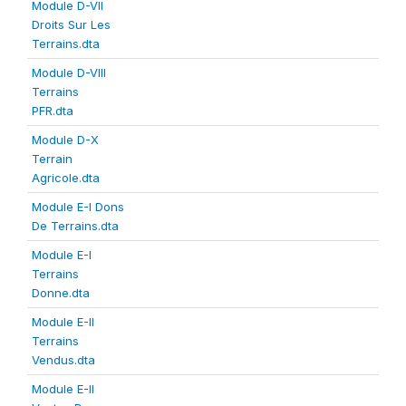
Module D-VII
Droits Sur Les
Terrains.dta
Module D-VIII
Terrains
PFR.dta
Module D-X
Terrain
Agricole.dta
Module E-I Dons
De Terrains.dta
Module E-I
Terrains
Donne.dta
Module E-II
Terrains
Vendus.dta
Module E-II