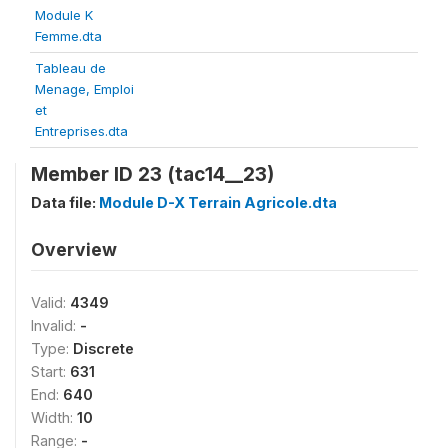
Module K
Femme.dta
Tableau de
Menage, Emploi
et
Entreprises.dta
Member ID 23 (tac14__23)
Data file:
Module D-X Terrain Agricole.dta
Overview
Valid:
4349
Invalid:
-
Type:
Discrete
Start:
631
End:
640
Width:
10
Range:
-