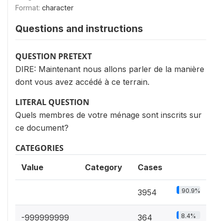
Format:
character
Questions and instructions
QUESTION PRETEXT
DIRE: Maintenant nous allons parler de la manière
dont vous avez accédé à ce terrain.
LITERAL QUESTION
Quels membres de votre ménage sont inscrits sur
ce document?
CATEGORIES
Value
Category
Cases
90.9%
3954
8.4%
-999999999
364