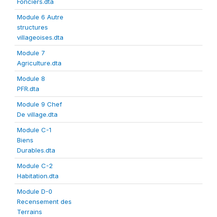
Fonciers.dta
Module 6 Autre
structures
villageoises.dta
Module 7
Agriculture.dta
Module 8
PFR.dta
Module 9 Chef
De village.dta
Module C-1
Biens
Durables.dta
Module C-2
Habitation.dta
Module D-0
Recensement des
Terrains