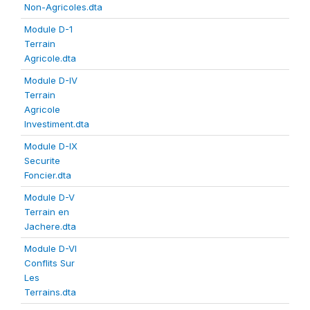
Non-Agricoles.dta
Module D-1
Terrain
Agricole.dta
Module D-IV
Terrain
Agricole
Investiment.dta
Module D-IX
Securite
Foncier.dta
Module D-V
Terrain en
Jachere.dta
Module D-VI
Conflits Sur
Les
Terrains.dta