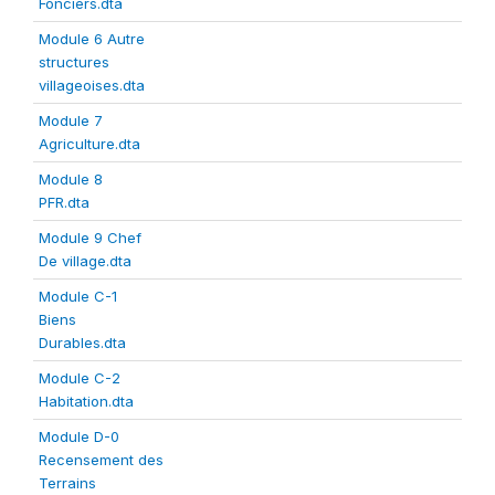
Fonciers.dta
Module 6 Autre
structures
villageoises.dta
Module 7
Agriculture.dta
Module 8
PFR.dta
Module 9 Chef
De village.dta
Module C-1
Biens
Durables.dta
Module C-2
Habitation.dta
Module D-0
Recensement des
Terrains