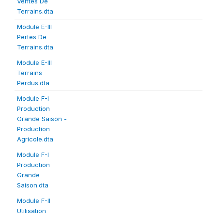
Ventes De
Terrains.dta
Module E-III
Pertes De
Terrains.dta
Module E-III
Terrains
Perdus.dta
Module F-I
Production
Grande Saison -
Production
Agricole.dta
Module F-I
Production
Grande
Saison.dta
Module F-II
Utilisation