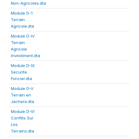
Non-Agricoles.dta
Module D-1
Terrain
Agricole.dta
Module D-IV
Terrain
Agricole
Investiment.dta
Module D-IX
Securite
Foncier.dta
Module D-V
Terrain en
Jachere.dta
Module D-VI
Conflits Sur
Les
Terrains.dta