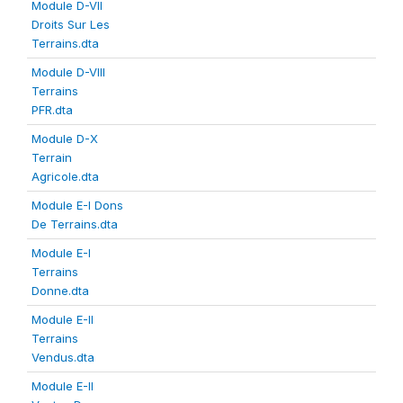
Module D-VII
Droits Sur Les
Terrains.dta
Module D-VIII
Terrains
PFR.dta
Module D-X
Terrain
Agricole.dta
Module E-I Dons
De Terrains.dta
Module E-I
Terrains
Donne.dta
Module E-II
Terrains
Vendus.dta
Module E-II