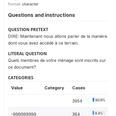
Format:
character
Questions and instructions
QUESTION PRETEXT
DIRE: Maintenant nous allons parler de la manière
dont vous avez accédé à ce terrain.
LITERAL QUESTION
Quels membres de votre ménage sont inscrits sur
ce document?
CATEGORIES
Value
Category
Cases
90.9%
3954
8.4%
-999999999
364