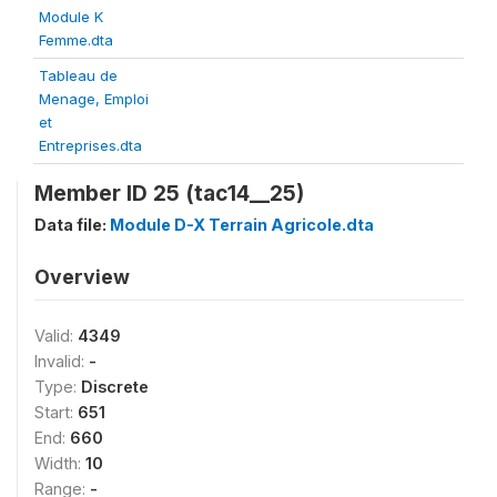
Module K
Femme.dta
Tableau de
Menage, Emploi
et
Entreprises.dta
Member ID 25 (tac14__25)
Data file:
Module D-X Terrain Agricole.dta
Overview
Valid:
4349
Invalid:
-
Type:
Discrete
Start:
651
End:
660
Width:
10
Range:
-