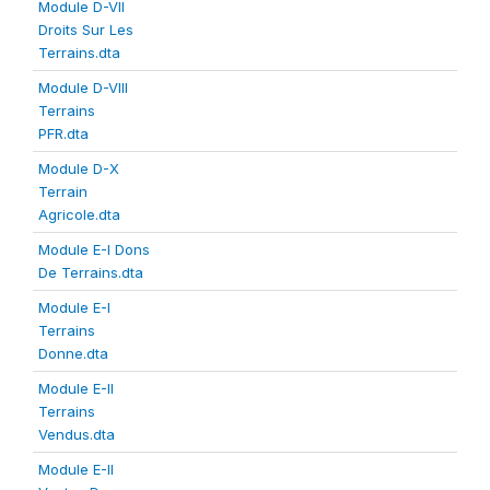
Module D-VII
Droits Sur Les
Terrains.dta
Module D-VIII
Terrains
PFR.dta
Module D-X
Terrain
Agricole.dta
Module E-I Dons
De Terrains.dta
Module E-I
Terrains
Donne.dta
Module E-II
Terrains
Vendus.dta
Module E-II