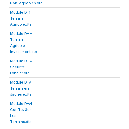
Non-Agricoles.dta
Module D-1
Terrain
Agricole.dta
Module D-IV
Terrain
Agricole
Investiment.dta
Module D-IX
Securite
Foncier.dta
Module D-V
Terrain en
Jachere.dta
Module D-VI
Conflits Sur
Les
Terrains.dta