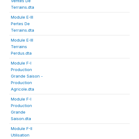
Ventes De
Terrains.dta
Module E-III
Pertes De
Terrains.dta
Module E-III
Terrains
Perdus.dta
Module F-I
Production
Grande Saison -
Production
Agricole.dta
Module F-I
Production
Grande
Saison.dta
Module F-II
Utilisation