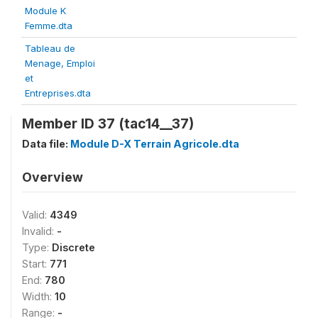
Module K
Femme.dta
Tableau de
Menage, Emploi
et
Entreprises.dta
Member ID 37 (tac14__37)
Data file:
Module D-X Terrain Agricole.dta
Overview
Valid:
4349
Invalid:
-
Type:
Discrete
Start:
771
End:
780
Width:
10
Range:
-