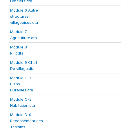
Fonciers.dta
Module 6 Autre
structures
villageoises.dta
Module 7
Agriculture.dta
Module 8
PFR.dta
Module 9 Chef
De village.dta
Module C-1
Biens
Durables.dta
Module C-2
Habitation.dta
Module D-0
Recensement des
Terrains