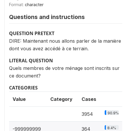
Format:
character
Questions and instructions
QUESTION PRETEXT
DIRE: Maintenant nous allons parler de la manière
dont vous avez accédé à ce terrain.
LITERAL QUESTION
Quels membres de votre ménage sont inscrits sur
ce document?
CATEGORIES
Value
Category
Cases
90.9%
3954
8.4%
-999999999
364