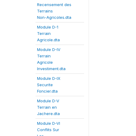
Recensement des
Terrains
Non-Agricoles.dta
Module D-1
Terrain
Agricole.dta
Module D-IV
Terrain
Agricole
Investiment.dta
Module D-IX
Securite
Foncier.dta
Module D-V
Terrain en
Jachere.dta
Module D-VI
Conflits Sur