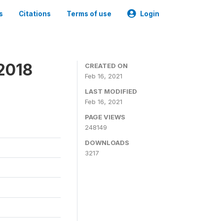
s
Citations
Terms of use
Login
 2018
CREATED ON
Feb 16, 2021
LAST MODIFIED
Feb 16, 2021
PAGE VIEWS
248149
DOWNLOADS
3217