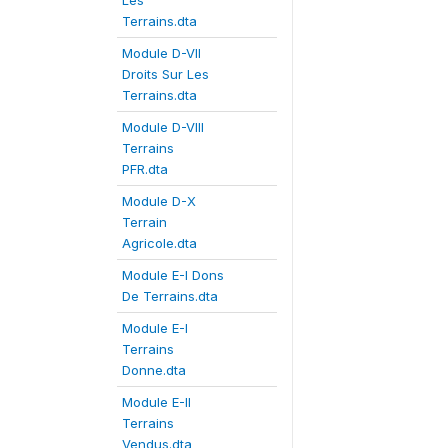
Les
Terrains.dta
Module D-VII
Droits Sur Les
Terrains.dta
Module D-VIII
Terrains
PFR.dta
Module D-X
Terrain
Agricole.dta
Module E-I Dons
De Terrains.dta
Module E-I
Terrains
Donne.dta
Module E-II
Terrains
Vendus.dta