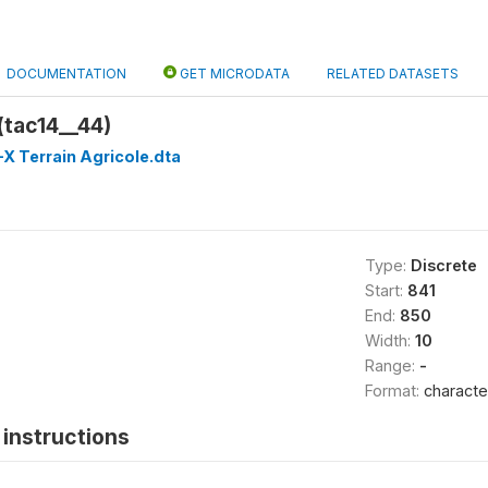
DOCUMENTATION
GET MICRODATA
RELATED DATASETS
(tac14__44)
X Terrain Agricole.dta
Type:
Discrete
Start:
841
End:
850
Width:
10
Range:
-
Format:
characte
instructions