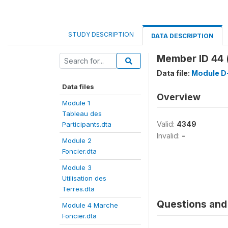
STUDY DESCRIPTION
DATA DESCRIPTION
Member ID 44 
Data file:
Module D-
Data files
Overview
Module 1
Tableau des
Valid:
4349
Participants.dta
Invalid:
-
Module 2
Foncier.dta
Module 3
Utilisation des
Terres.dta
Questions and 
Module 4 Marche
Foncier.dta