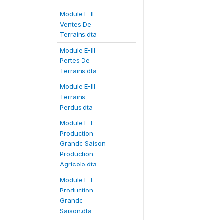
Module E-II
Ventes De
Terrains.dta
Module E-III
Pertes De
Terrains.dta
Module E-III
Terrains
Perdus.dta
Module F-I
Production
Grande Saison -
Production
Agricole.dta
Module F-I
Production
Grande
Saison.dta