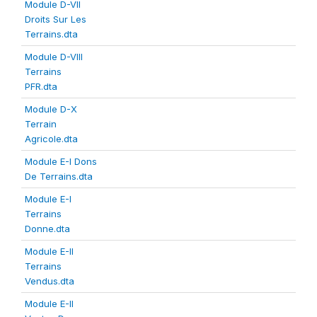
Module D-VII
Droits Sur Les
Terrains.dta
Module D-VIII
Terrains
PFR.dta
Module D-X
Terrain
Agricole.dta
Module E-I Dons
De Terrains.dta
Module E-I
Terrains
Donne.dta
Module E-II
Terrains
Vendus.dta
Module E-II