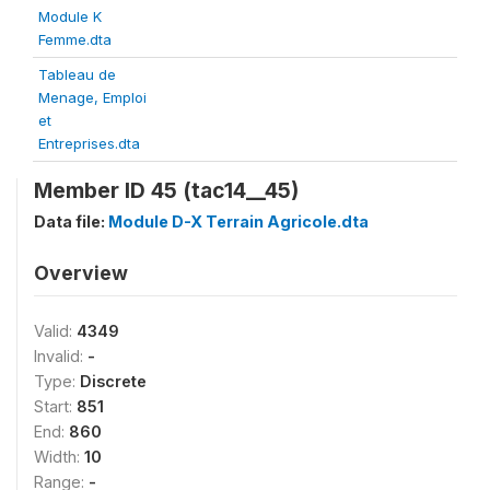
Module K
Femme.dta
Tableau de
Menage, Emploi
et
Entreprises.dta
Member ID 45 (tac14__45)
Data file:
Module D-X Terrain Agricole.dta
Overview
Valid:
4349
Invalid:
-
Type:
Discrete
Start:
851
End:
860
Width:
10
Range:
-