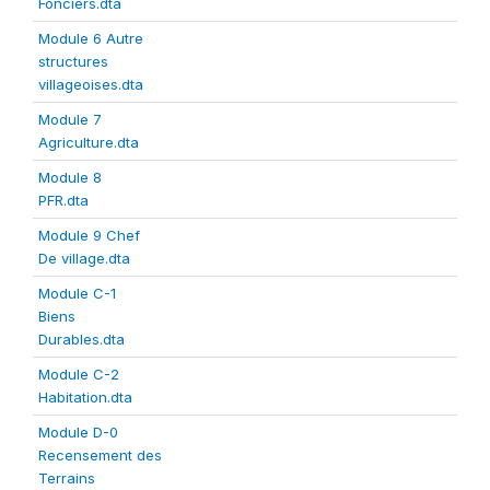
Fonciers.dta
Module 6 Autre
structures
villageoises.dta
Module 7
Agriculture.dta
Module 8
PFR.dta
Module 9 Chef
De village.dta
Module C-1
Biens
Durables.dta
Module C-2
Habitation.dta
Module D-0
Recensement des
Terrains