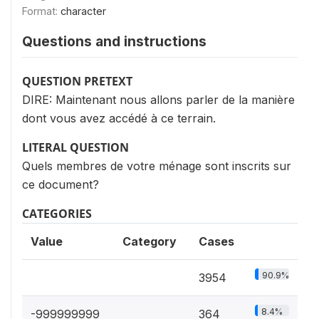
Format:
character
Questions and instructions
QUESTION PRETEXT
DIRE: Maintenant nous allons parler de la manière
dont vous avez accédé à ce terrain.
LITERAL QUESTION
Quels membres de votre ménage sont inscrits sur
ce document?
CATEGORIES
Value
Category
Cases
90.9%
3954
8.4%
-999999999
364