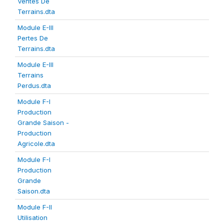
Ventes De
Terrains.dta
Module E-III
Pertes De
Terrains.dta
Module E-III
Terrains
Perdus.dta
Module F-I
Production
Grande Saison -
Production
Agricole.dta
Module F-I
Production
Grande
Saison.dta
Module F-II
Utilisation