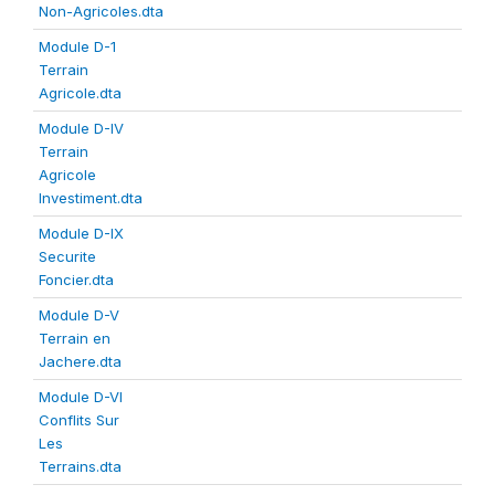
Non-Agricoles.dta
Module D-1
Terrain
Agricole.dta
Module D-IV
Terrain
Agricole
Investiment.dta
Module D-IX
Securite
Foncier.dta
Module D-V
Terrain en
Jachere.dta
Module D-VI
Conflits Sur
Les
Terrains.dta