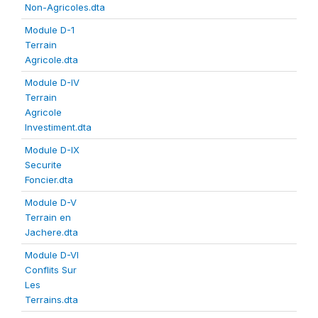
Non-Agricoles.dta
Module D-1
Terrain
Agricole.dta
Module D-IV
Terrain
Agricole
Investiment.dta
Module D-IX
Securite
Foncier.dta
Module D-V
Terrain en
Jachere.dta
Module D-VI
Conflits Sur
Les
Terrains.dta