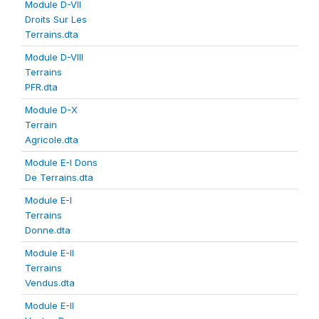
Module D-VII
Droits Sur Les
Terrains.dta
Module D-VIII
Terrains
PFR.dta
Module D-X
Terrain
Agricole.dta
Module E-I Dons
De Terrains.dta
Module E-I
Terrains
Donne.dta
Module E-II
Terrains
Vendus.dta
Module E-II