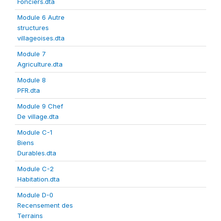
Fonciers.dta
Module 6 Autre
structures
villageoises.dta
Module 7
Agriculture.dta
Module 8
PFR.dta
Module 9 Chef
De village.dta
Module C-1
Biens
Durables.dta
Module C-2
Habitation.dta
Module D-0
Recensement des
Terrains