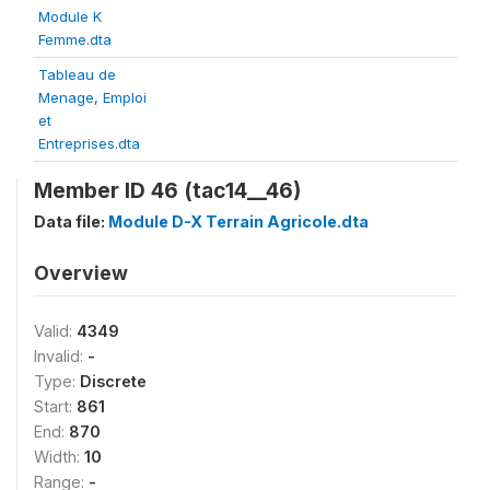
Module K
Femme.dta
Tableau de
Menage, Emploi
et
Entreprises.dta
Member ID 46 (tac14__46)
Data file:
Module D-X Terrain Agricole.dta
Overview
Valid:
4349
Invalid:
-
Type:
Discrete
Start:
861
End:
870
Width:
10
Range:
-