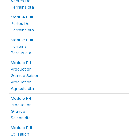
Ventes De
Terrains.dta
Module E-III
Pertes De
Terrains.dta
Module E-III
Terrains
Perdus.dta
Module F-I
Production
Grande Saison -
Production
Agricole.dta
Module F-I
Production
Grande
Saison.dta
Module F-II
Utilisation