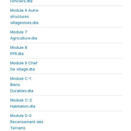
Fonciers.dta
Module 6 Autre
structures
villageoises.dta
Module 7
Agriculture.dta
Module 8
PFR.dta
Module 9 Chef
De village.dta
Module C-1
Biens
Durables.dta
Module C-2
Habitation.dta
Module D-0
Recensement des
Terrains