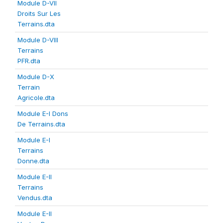
Module D-VII
Droits Sur Les
Terrains.dta
Module D-VIII
Terrains
PFR.dta
Module D-X
Terrain
Agricole.dta
Module E-I Dons
De Terrains.dta
Module E-I
Terrains
Donne.dta
Module E-II
Terrains
Vendus.dta
Module E-II