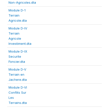
Non-Agricoles.dta
Module D-1
Terrain
Agricole.dta
Module D-IV
Terrain
Agricole
Investiment.dta
Module D-IX
Securite
Foncier.dta
Module D-V
Terrain en
Jachere.dta
Module D-VI
Conflits Sur
Les
Terrains.dta