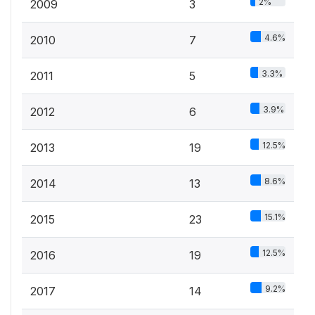
2%
2009
3
4.6%
2010
7
3.3%
2011
5
3.9%
2012
6
12.5%
2013
19
8.6%
2014
13
15.1%
2015
23
12.5%
2016
19
9.2%
2017
14