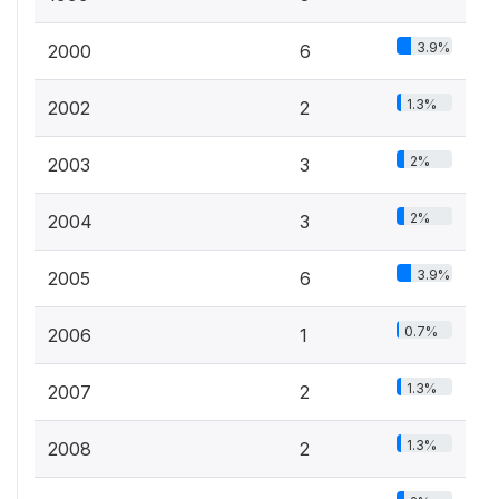
3.9%
2000
6
1.3%
2002
2
2%
2003
3
2%
2004
3
3.9%
2005
6
0.7%
2006
1
1.3%
2007
2
1.3%
2008
2