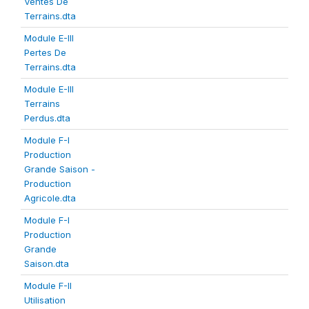
Ventes De
Terrains.dta
Module E-III
Pertes De
Terrains.dta
Module E-III
Terrains
Perdus.dta
Module F-I
Production
Grande Saison -
Production
Agricole.dta
Module F-I
Production
Grande
Saison.dta
Module F-II
Utilisation