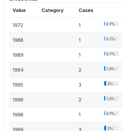
Value
Category
Cases
0.7%
1972
1
0.7%
1988
1
0.7%
1989
1
1.3%
1994
2
2%
1995
3
1.3%
1996
2
0.7%
1998
1
2%
1999
3