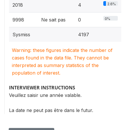
2.6%
2018
4
0%
9998
Ne sait pas
0
Sysmiss
4197
Warning: these figures indicate the number of
cases found in the data file. They cannot be
interpreted as summary statistics of the
population of interest.
INTERVIEWER INSTRUCTIONS
Veuillez saisir une année valable.
La date ne peut pas être dans le futur.