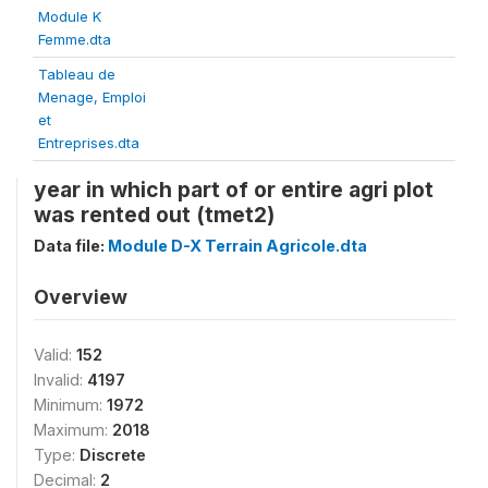
Module K
Femme.dta
Tableau de
Menage, Emploi
et
Entreprises.dta
year in which part of or entire agri plot
was rented out (tmet2)
Data file:
Module D-X Terrain Agricole.dta
Overview
Valid:
152
Invalid:
4197
Minimum:
1972
Maximum:
2018
Type:
Discrete
Decimal:
2