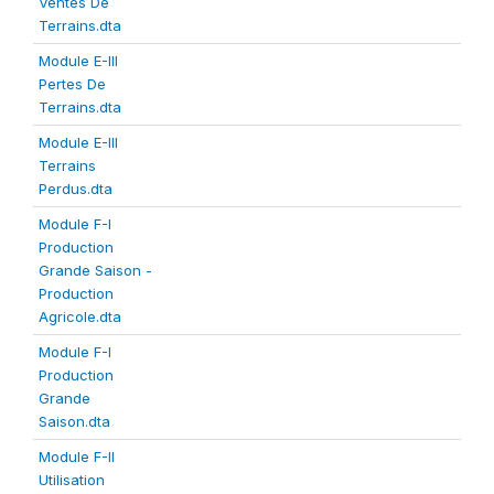
Ventes De
Terrains.dta
Module E-III
Pertes De
Terrains.dta
Module E-III
Terrains
Perdus.dta
Module F-I
Production
Grande Saison -
Production
Agricole.dta
Module F-I
Production
Grande
Saison.dta
Module F-II
Utilisation