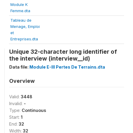
Module K
Femme.dta
Tableau de
Menage, Emploi
et
Entreprises.dta
Unique 32-character long identifier of
the interview (interview__id)
Data file:
Module E-III Pertes De Terrains.dta
Overview
Valid:
3448
Invalid:
-
Type:
Continuous
Start:
1
End:
32
Width:
32