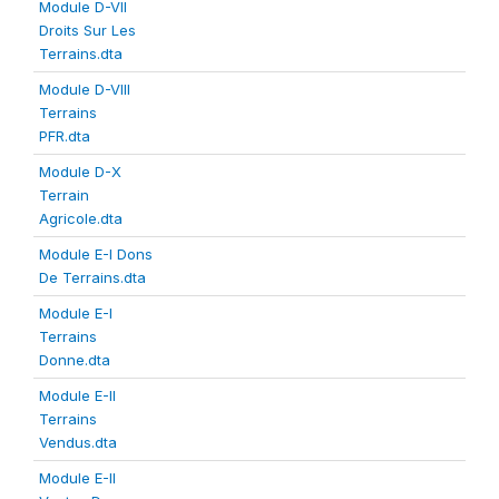
Module D-VII
Droits Sur Les
Terrains.dta
Module D-VIII
Terrains
PFR.dta
Module D-X
Terrain
Agricole.dta
Module E-I Dons
De Terrains.dta
Module E-I
Terrains
Donne.dta
Module E-II
Terrains
Vendus.dta
Module E-II