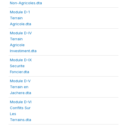
Non-Agricoles.dta
Module D-1
Terrain
Agricole.dta
Module D-IV
Terrain
Agricole
Investiment.dta
Module D-IX
Securite
Foncier.dta
Module D-V
Terrain en
Jachere.dta
Module D-VI
Conflits Sur
Les
Terrains.dta