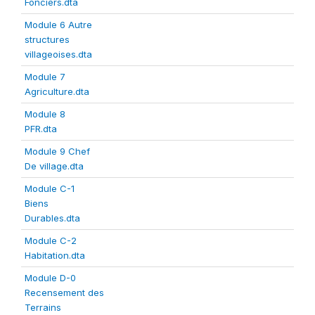
Fonciers.dta
Module 6 Autre
structures
villageoises.dta
Module 7
Agriculture.dta
Module 8
PFR.dta
Module 9 Chef
De village.dta
Module C-1
Biens
Durables.dta
Module C-2
Habitation.dta
Module D-0
Recensement des
Terrains