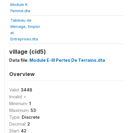
Module K
Femme.dta
Tableau de
Menage, Emploi
et
Entreprises.dta
village (cid5)
Data file:
Module E-III Pertes De Terrains.dta
Overview
Valid:
3448
Invalid:
-
Minimum:
1
Maximum:
53
Type:
Discrete
Decimal:
2
Start:
42