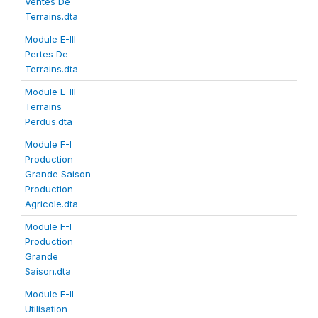
Ventes De
Terrains.dta
Module E-III
Pertes De
Terrains.dta
Module E-III
Terrains
Perdus.dta
Module F-I
Production
Grande Saison -
Production
Agricole.dta
Module F-I
Production
Grande
Saison.dta
Module F-II
Utilisation