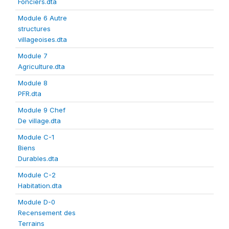
Fonciers.dta
Module 6 Autre
structures
villageoises.dta
Module 7
Agriculture.dta
Module 8
PFR.dta
Module 9 Chef
De village.dta
Module C-1
Biens
Durables.dta
Module C-2
Habitation.dta
Module D-0
Recensement des
Terrains