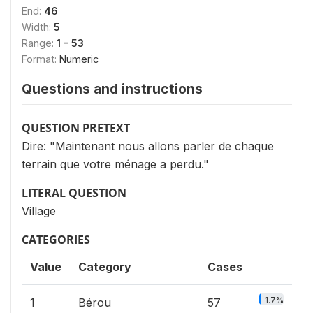
End:
46
Width:
5
Range:
1 - 53
Format:
Numeric
Questions and instructions
QUESTION PRETEXT
Dire: "Maintenant nous allons parler de chaque
terrain que votre ménage a perdu."
LITERAL QUESTION
Village
CATEGORIES
Value
Category
Cases
1.7%
1
Bérou
57