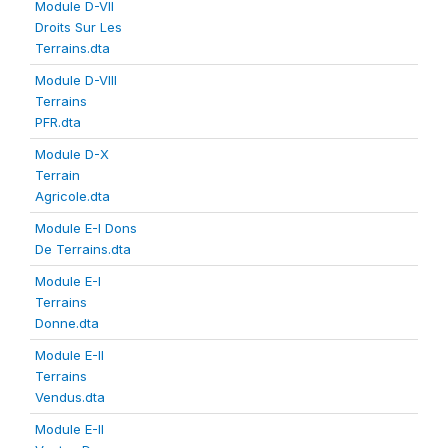
Module D-VII
Droits Sur Les
Terrains.dta
Module D-VIII
Terrains
PFR.dta
Module D-X
Terrain
Agricole.dta
Module E-I Dons
De Terrains.dta
Module E-I
Terrains
Donne.dta
Module E-II
Terrains
Vendus.dta
Module E-II