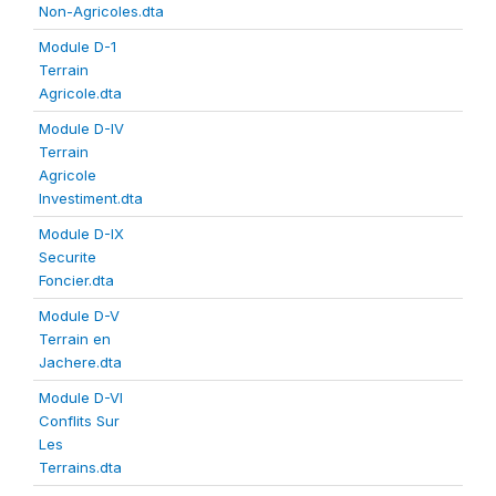
Non-Agricoles.dta
Module D-1
Terrain
Agricole.dta
Module D-IV
Terrain
Agricole
Investiment.dta
Module D-IX
Securite
Foncier.dta
Module D-V
Terrain en
Jachere.dta
Module D-VI
Conflits Sur
Les
Terrains.dta