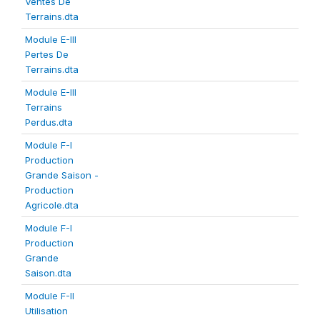
Ventes De
Terrains.dta
Module E-III
Pertes De
Terrains.dta
Module E-III
Terrains
Perdus.dta
Module F-I
Production
Grande Saison -
Production
Agricole.dta
Module F-I
Production
Grande
Saison.dta
Module F-II
Utilisation