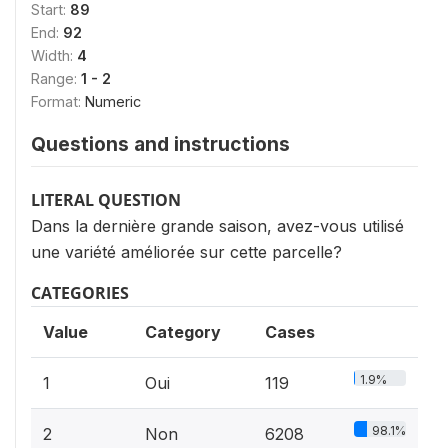
Start:
89
End:
92
Width:
4
Range:
1 - 2
Format:
Numeric
Questions and instructions
LITERAL QUESTION
Dans la dernière grande saison, avez-vous utilisé
une variété améliorée sur cette parcelle?
CATEGORIES
Value
Category
Cases
1.9%
1
Oui
119
98.1%
2
Non
6208