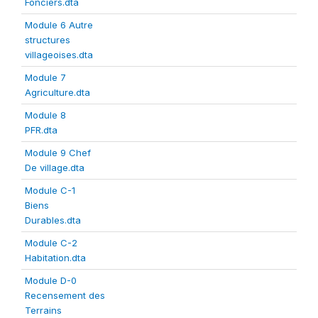
Fonciers.dta
Module 6 Autre
structures
villageoises.dta
Module 7
Agriculture.dta
Module 8
PFR.dta
Module 9 Chef
De village.dta
Module C-1
Biens
Durables.dta
Module C-2
Habitation.dta
Module D-0
Recensement des
Terrains