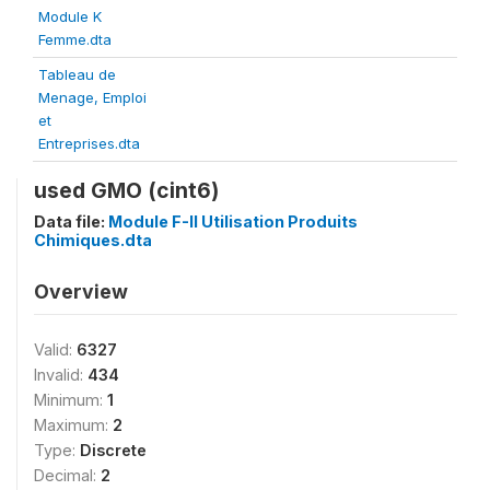
Module K
Femme.dta
Tableau de
Menage, Emploi
et
Entreprises.dta
used GMO (cint6)
Data file:
Module F-II Utilisation Produits
Chimiques.dta
Overview
Valid:
6327
Invalid:
434
Minimum:
1
Maximum:
2
Type:
Discrete
Decimal:
2