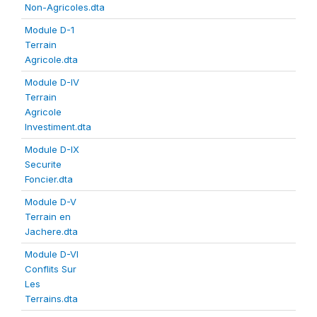
Non-Agricoles.dta
Module D-1
Terrain
Agricole.dta
Module D-IV
Terrain
Agricole
Investiment.dta
Module D-IX
Securite
Foncier.dta
Module D-V
Terrain en
Jachere.dta
Module D-VI
Conflits Sur
Les
Terrains.dta