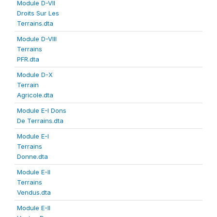
Module D-VII
Droits Sur Les
Terrains.dta
Module D-VIII
Terrains
PFR.dta
Module D-X
Terrain
Agricole.dta
Module E-I Dons
De Terrains.dta
Module E-I
Terrains
Donne.dta
Module E-II
Terrains
Vendus.dta
Module E-II