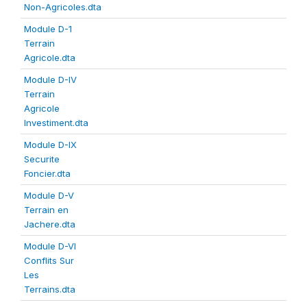
Non-Agricoles.dta
Module D-1
Terrain
Agricole.dta
Module D-IV
Terrain
Agricole
Investiment.dta
Module D-IX
Securite
Foncier.dta
Module D-V
Terrain en
Jachere.dta
Module D-VI
Conflits Sur
Les
Terrains.dta