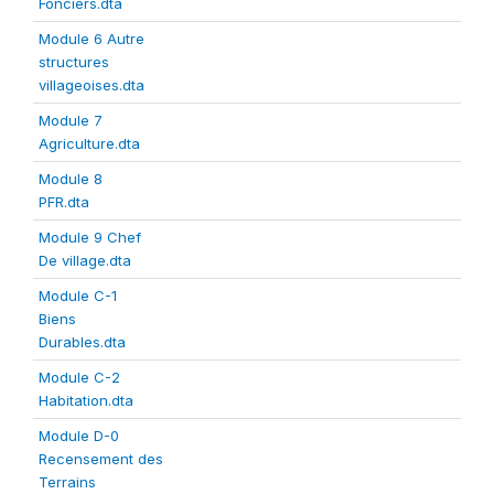
Fonciers.dta
Module 6 Autre
structures
villageoises.dta
Module 7
Agriculture.dta
Module 8
PFR.dta
Module 9 Chef
De village.dta
Module C-1
Biens
Durables.dta
Module C-2
Habitation.dta
Module D-0
Recensement des
Terrains