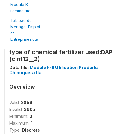
Module K
Femme.dta
Tableau de
Menage, Emploi
et
Entreprises.dta
type of chemical fertilizer used:DAP
(cint12__2)
Data file:
Module F-II Utilisation Produits
Chimiques.dta
Overview
Valid:
2856
Invalid:
3905
Minimum:
0
Maximum:
1
Type:
Discrete