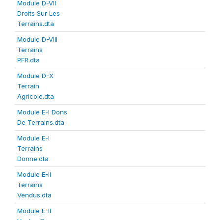
Module D-VII
Droits Sur Les
Terrains.dta
Module D-VIII
Terrains
PFR.dta
Module D-X
Terrain
Agricole.dta
Module E-I Dons
De Terrains.dta
Module E-I
Terrains
Donne.dta
Module E-II
Terrains
Vendus.dta
Module E-II