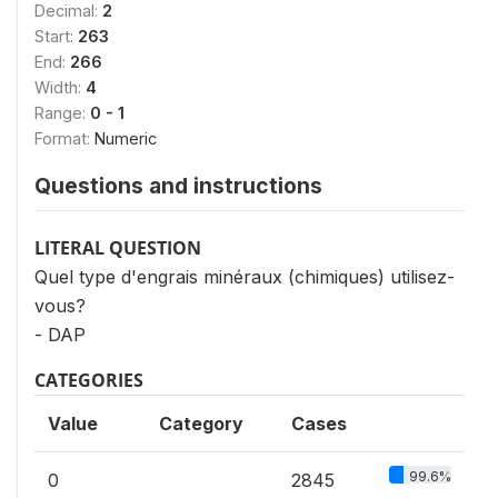
Decimal:
2
Start:
263
End:
266
Width:
4
Range:
0 - 1
Format:
Numeric
Questions and instructions
LITERAL QUESTION
Quel type d'engrais minéraux (chimiques) utilisez-
vous?
- DAP
CATEGORIES
Value
Category
Cases
99.6%
0
2845