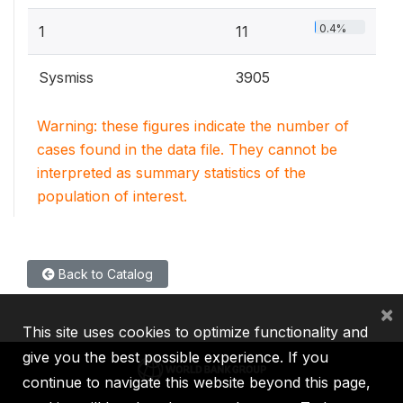
0.4%
1
11
Sysmiss
3905
Warning: these figures indicate the number of
cases found in the data file. They cannot be
interpreted as summary statistics of the
population of interest.
Back to Catalog
×
This site uses cookies to optimize functionality and
give you the best possible experience. If you
continue to navigate this website beyond this page,