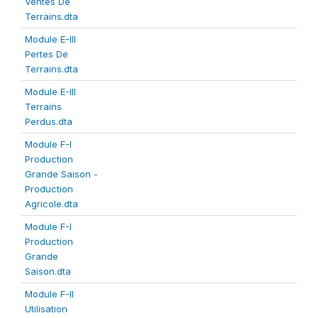
Ventes De
Terrains.dta
Module E-III
Pertes De
Terrains.dta
Module E-III
Terrains
Perdus.dta
Module F-I
Production
Grande Saison -
Production
Agricole.dta
Module F-I
Production
Grande
Saison.dta
Module F-II
Utilisation