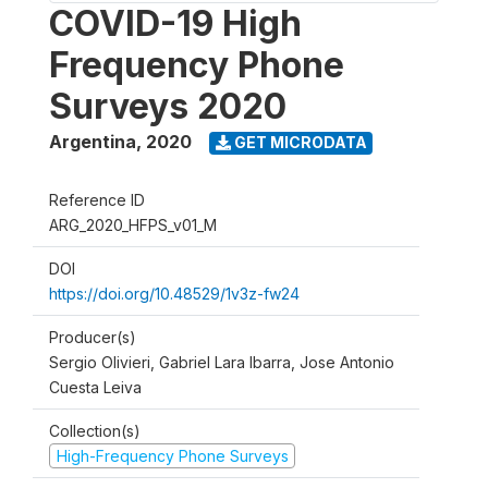
COVID-19 High
Frequency Phone
Surveys 2020
Argentina
,
2020
GET MICRODATA
Reference ID
ARG_2020_HFPS_v01_M
DOI
https://doi.org/10.48529/1v3z-fw24
Producer(s)
Sergio Olivieri, Gabriel Lara Ibarra, Jose Antonio
Cuesta Leiva
Collection(s)
High-Frequency Phone Surveys