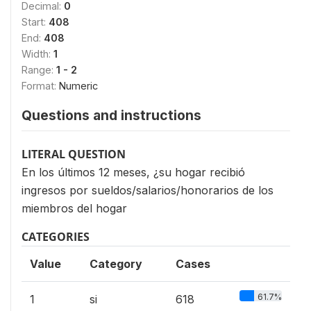
Decimal:
0
Start:
408
End:
408
Width:
1
Range:
1 - 2
Format:
Numeric
Questions and instructions
LITERAL QUESTION
En los últimos 12 meses, ¿su hogar recibió
ingresos por sueldos/salarios/honorarios de los
miembros del hogar
CATEGORIES
Value
Category
Cases
61.7%
1
si
618