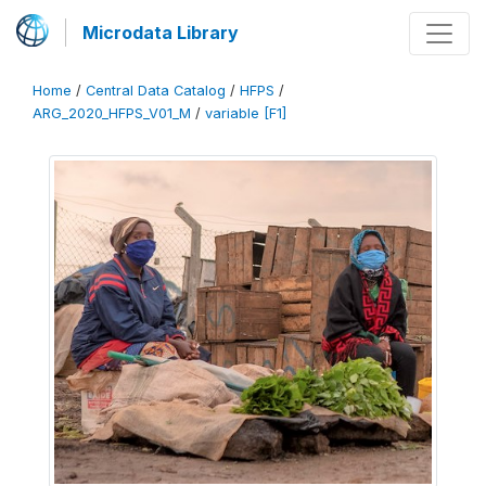
Microdata Library
Home
/
Central Data Catalog
/
HFPS
/
ARG_2020_HFPS_V01_M
/
variable [F1]