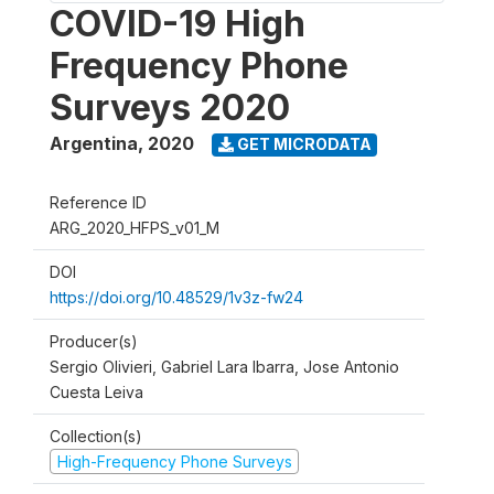
COVID-19 High
Frequency Phone
Surveys 2020
Argentina
,
2020
GET MICRODATA
Reference ID
ARG_2020_HFPS_v01_M
DOI
https://doi.org/10.48529/1v3z-fw24
Producer(s)
Sergio Olivieri, Gabriel Lara Ibarra, Jose Antonio
Cuesta Leiva
Collection(s)
High-Frequency Phone Surveys