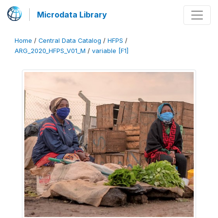
Microdata Library
Home
/
Central Data Catalog
/
HFPS
/
ARG_2020_HFPS_V01_M
/
variable [F1]