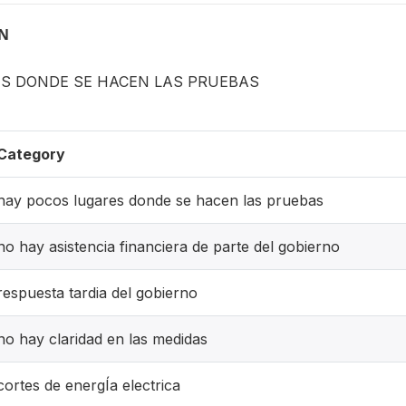
ON
ES DONDE SE HACEN LAS PRUEBAS
Category
hay pocos lugares donde se hacen las pruebas
no hay asistencia financiera de parte del gobierno
respuesta tardia del gobierno
no hay claridad en las medidas
cortes de energÍa electrica