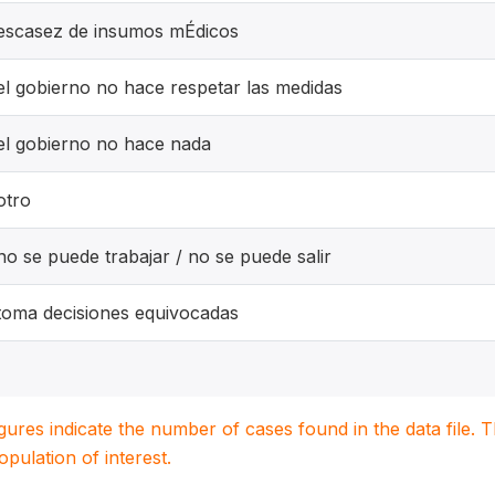
escasez de insumos mÉdicos
el gobierno no hace respetar las medidas
el gobierno no hace nada
otro
no se puede trabajar / no se puede salir
toma decisiones equivocadas
igures indicate the number of cases found in the data file
population of interest.