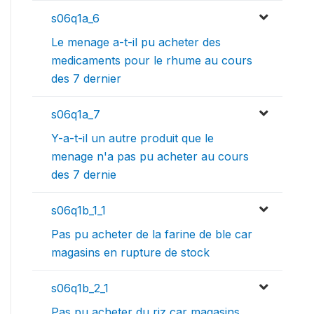
s06q1a_6
Le menage a-t-il pu acheter des
medicaments pour le rhume au cours
des 7 dernier
s06q1a_7
Y-a-t-il un autre produit que le
menage n'a pas pu acheter au cours
des 7 dernie
s06q1b_1_1
Pas pu acheter de la farine de ble car
magasins en rupture de stock
s06q1b_2_1
Pas pu acheter du riz car magasins