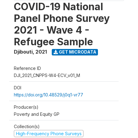
COVID-19 National
Panel Phone Survey
2021 - Wave 4 -
Refugee Sample
Djibouti
,
2021
GET MICRODATA
Reference ID
DJI_2021_CNPPS-W4-ECV_v01_M
DOI
https://doi.org/10.48529/j0q1-vr77
Producer(s)
Poverty and Equity GP
Collection(s)
High-Frequency Phone Surveys