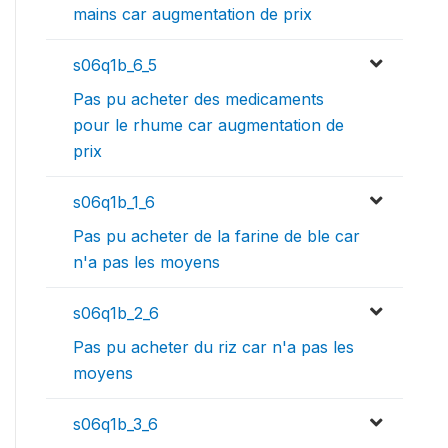
mains car augmentation de prix
s06q1b_6_5
Pas pu acheter des medicaments
pour le rhume car augmentation de
prix
s06q1b_1_6
Pas pu acheter de la farine de ble car
n'a pas les moyens
s06q1b_2_6
Pas pu acheter du riz car n'a pas les
moyens
s06q1b_3_6