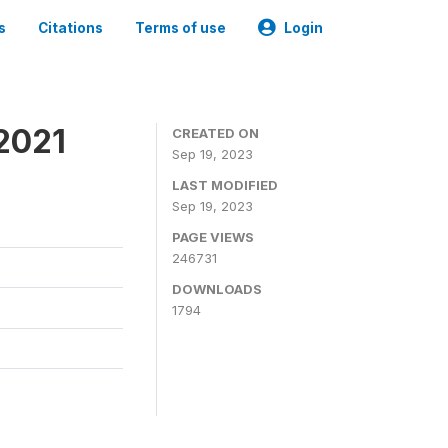
s
Citations
Terms of use
Login
2021
CREATED ON
Sep 19, 2023
LAST MODIFIED
Sep 19, 2023
PAGE VIEWS
246731
DOWNLOADS
1794