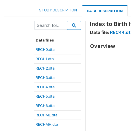
STUDY DESCRIPTION
DATA DESCRIPTION
Index to Birth 
Data file:
REC44.dt
Data files
Overview
RECH0.dta
RECH1.dta
RECH2.dta
RECH3.dta
RECH4.dta
RECH5.dta
RECH6.dta
RECHML.dta
RECHMH.dta