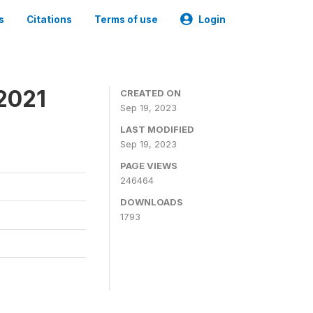
s
Citations
Terms of use
Login
2021
CREATED ON
Sep 19, 2023
LAST MODIFIED
Sep 19, 2023
PAGE VIEWS
246464
DOWNLOADS
1793