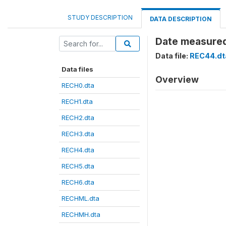
STUDY DESCRIPTION
DATA DESCRIPTION
Date measured
Data file:
REC44.dt
Data files
Overview
RECH0.dta
RECH1.dta
RECH2.dta
RECH3.dta
RECH4.dta
RECH5.dta
RECH6.dta
RECHML.dta
RECHMH.dta