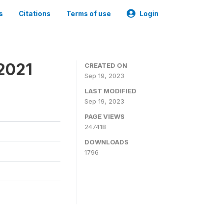
s
Citations
Terms of use
Login
2021
CREATED ON
Sep 19, 2023
LAST MODIFIED
Sep 19, 2023
PAGE VIEWS
247418
DOWNLOADS
1796