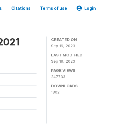
s
Citations
Terms of use
Login
2021
CREATED ON
Sep 19, 2023
LAST MODIFIED
Sep 19, 2023
PAGE VIEWS
247733
DOWNLOADS
1802