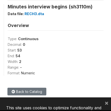
Minutes interview begins (sh3110m)
Data file:
RECH3.dta
Overview
Type:
Continuous
Decimal:
0
Start:
53
End:
54
Width:
2
Range:
-
Format:
Numeric
Back to Catalog
×
This site uses cookies to optimize functionality and