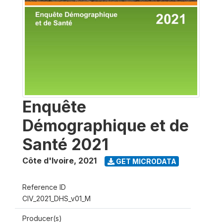
Enquête
Démographique et de
Santé 2021
Côte d'Ivoire
,
2021
GET MICRODATA
Reference ID
CIV_2021_DHS_v01_M
Producer(s)