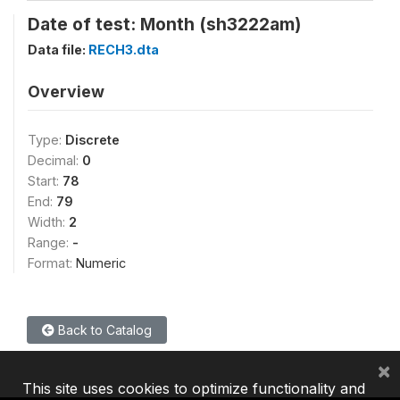
Date of test: Month (sh3222am)
Data file:
RECH3.dta
Overview
Type:
Discrete
Decimal:
0
Start:
78
End:
79
Width:
2
Range:
-
Format:
Numeric
Back to Catalog
×
This site uses cookies to optimize functionality and