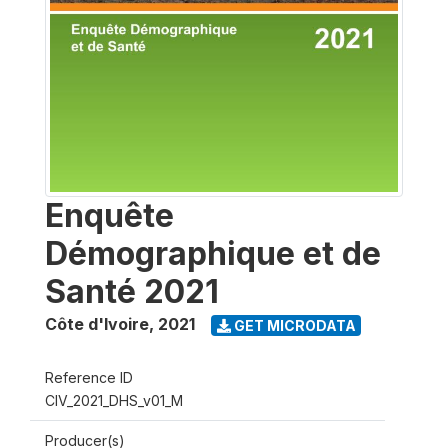
Enquête
Démographique et de
Santé 2021
Côte d'Ivoire
,
2021
GET MICRODATA
Reference ID
CIV_2021_DHS_v01_M
Producer(s)