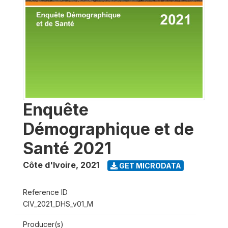
Enquête
Démographique et de
Santé 2021
Côte d'Ivoire
,
2021
GET MICRODATA
Reference ID
CIV_2021_DHS_v01_M
Producer(s)