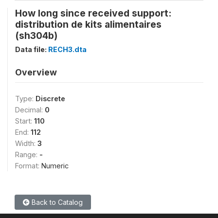
How long since received support:
distribution de kits alimentaires
(sh304b)
Data file:
RECH3.dta
Overview
Type:
Discrete
Decimal:
0
Start:
110
End:
112
Width:
3
Range:
-
Format:
Numeric
Back to Catalog