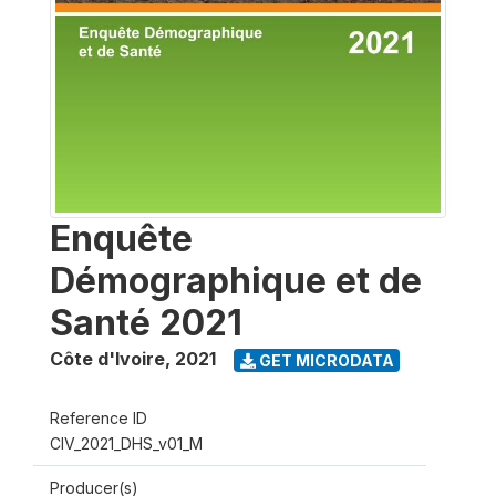
Enquête
Démographique et de
Santé 2021
Côte d'Ivoire
,
2021
GET MICRODATA
Reference ID
CIV_2021_DHS_v01_M
Producer(s)