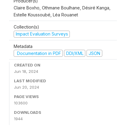
Producer(s)
Claire Boxho, Othmane Boulhane, Désiré Kanga,
Estelle Koussoubé, Léa Rouanet
Collection(s)
Impact Evaluation Surveys
Metadata
Documentation in PDF
DDI/XML
JSON
CREATED ON
Jun 18, 2024
LAST MODIFIED
Jun 20, 2024
PAGE VIEWS
103600
DOWNLOADS
1944