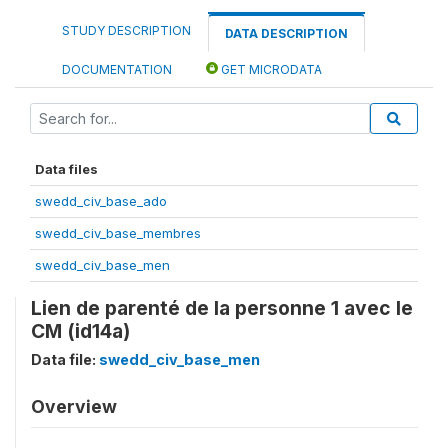
STUDY DESCRIPTION
DATA DESCRIPTION
DOCUMENTATION
GET MICRODATA
Data files
swedd_civ_base_ado
swedd_civ_base_membres
swedd_civ_base_men
Lien de parenté de la personne 1 avec le
CM (id14a)
Data file:
swedd_civ_base_men
Overview