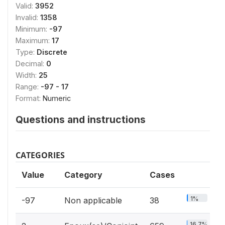
Valid:
3952
Invalid:
1358
Minimum:
-97
Maximum:
17
Type:
Discrete
Decimal:
0
Width:
25
Range:
-97 - 17
Format:
Numeric
Questions and instructions
CATEGORIES
Value
Category
Cases
1%
-97
Non applicable
38
16.7%