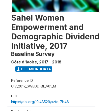
Sahel Women
Empowerment and
Demographic Dividend
Initiative, 2017
Baseline Survey
Côte d'Ivoire
,
2017 - 2018
GET MICRODATA
Reference ID
CIV_2017_SWEDD-BL_v01_M
DOI
https://doi.org/10.48529/szfq-7b46