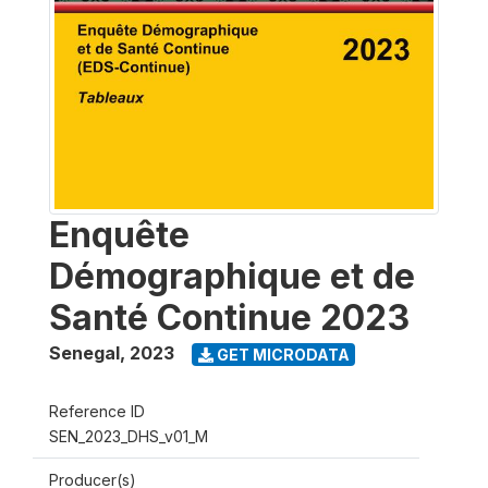
Enquête
Démographique et de
Santé Continue 2023
Senegal
,
2023
GET MICRODATA
Reference ID
SEN_2023_DHS_v01_M
Producer(s)