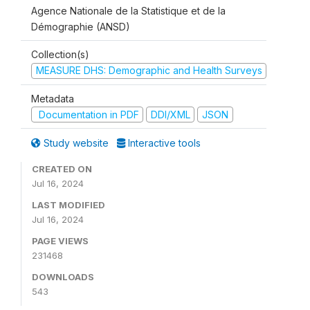
Agence Nationale de la Statistique et de la
Démographie (ANSD)
Collection(s)
MEASURE DHS: Demographic and Health Surveys
Metadata
Documentation in PDF
DDI/XML
JSON
Study website
Interactive tools
CREATED ON
Jul 16, 2024
LAST MODIFIED
Jul 16, 2024
PAGE VIEWS
231468
DOWNLOADS
543