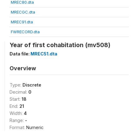
MREC80.dta
MRECGC.dta
MREC91.dta
FWRECORD.dta
Year of first cohabitation (mv508)
Data file:
MREC51.dta
Overview
Type:
Discrete
Decimal:
0
Start:
18
End:
21
Width:
4
Range:
-
Format:
Numeric