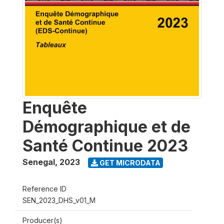
Enquête
Démographique et de
Santé Continue 2023
Senegal
,
2023
GET MICRODATA
Reference ID
SEN_2023_DHS_v01_M
Producer(s)