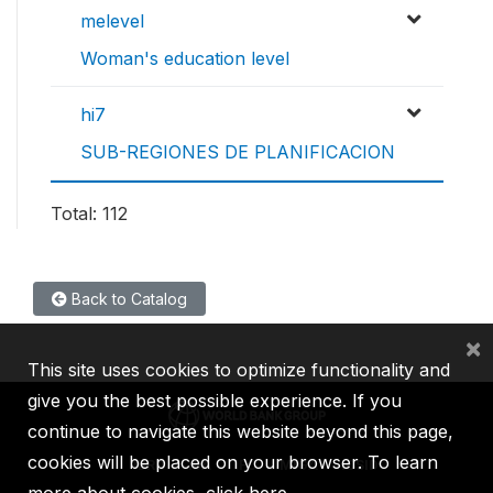
melevel
Woman's education level
hi7
SUB-REGIONES DE PLANIFICACION
Total: 112
Back to Catalog
×
This site uses cookies to optimize functionality and
give you the best possible experience. If you
continue to navigate this website beyond this page,
cookies will be placed on your browser. To learn
IBRD
IDA
IFC
MIGA
ICSID