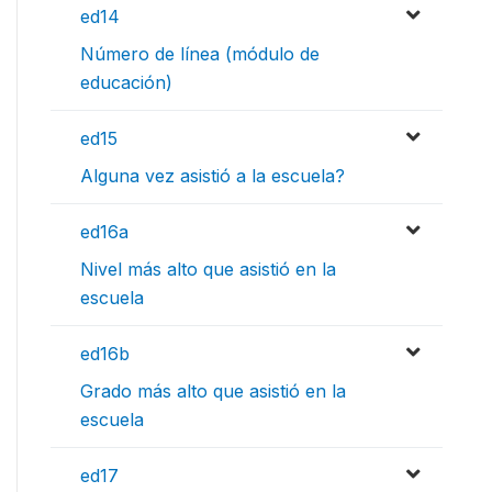
ed14
Número de línea (módulo de
educación)
ed15
Alguna vez asistió a la escuela?
ed16a
Nivel más alto que asistió en la
escuela
ed16b
Grado más alto que asistió en la
escuela
ed17