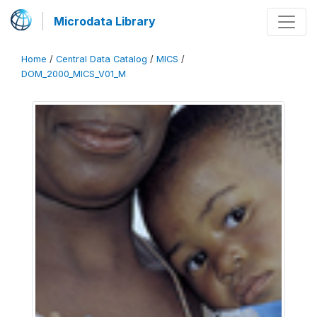
Microdata Library
Home
/
Central Data Catalog
/
MICS
/
DOM_2000_MICS_V01_M