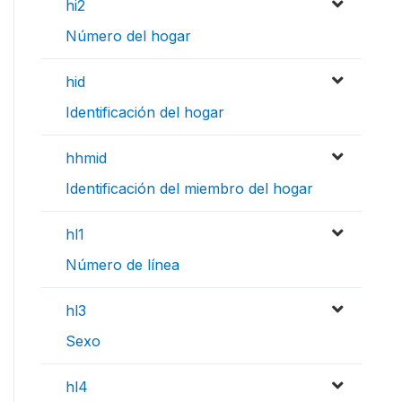
hi2
Número del hogar
hid
Identificación del hogar
hhmid
Identificación del miembro del hogar
hl1
Número de línea
hl3
Sexo
hl4