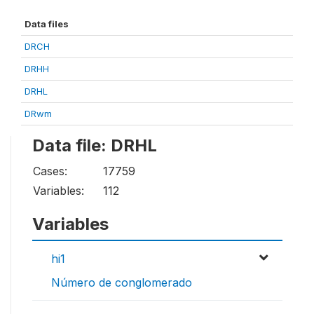
Data files
DRCH
DRHH
DRHL
DRwm
Data file: DRHL
Cases:
17759
Variables:
112
Variables
hi1
Número de conglomerado