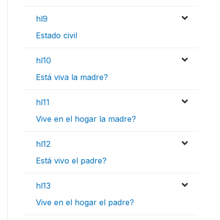
hl9
Estado civil
hl10
Está viva la madre?
hl11
Vive en el hogar la madre?
hl12
Está vivo el padre?
hl13
Vive en el hogar el padre?