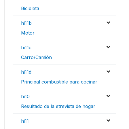
Bicibleta
hi11b
Motor
hi11c
Carro/Camión
hi11d
Principal combustible para cocinar
hi10
Resultado de la etrevista de hogar
hi11