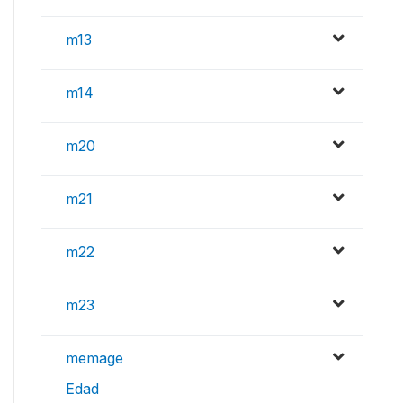
m13
m14
m20
m21
m22
m23
memage
Edad