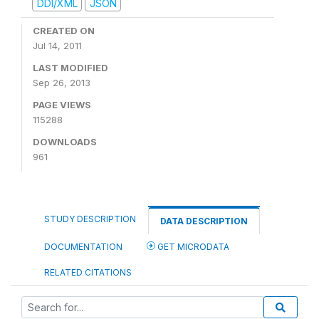
DDI/XML
JSON
CREATED ON
Jul 14, 2011
LAST MODIFIED
Sep 26, 2013
PAGE VIEWS
115288
DOWNLOADS
961
STUDY DESCRIPTION
DATA DESCRIPTION
DOCUMENTATION
GET MICRODATA
RELATED CITATIONS