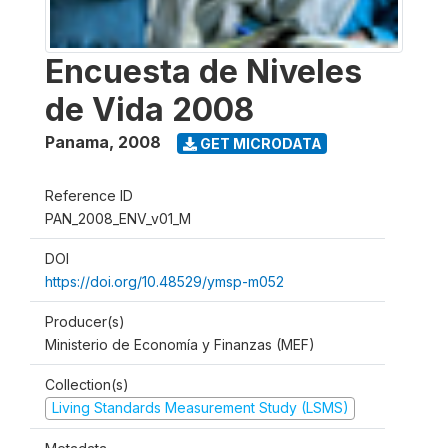
Encuesta de Niveles
de Vida 2008
Panama
,
2008
GET MICRODATA
Reference ID
PAN_2008_ENV_v01_M
DOI
https://doi.org/10.48529/ymsp-m052
Producer(s)
Ministerio de Economía y Finanzas (MEF)
Collection(s)
Living Standards Measurement Study (LSMS)