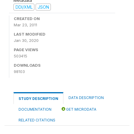
Metadata
DDI/XML
JSON
CREATED ON
Mar 23, 2011
LAST MODIFIED
Jan 30, 2020
PAGE VIEWS
503415
DOWNLOADS
98103
DATA DESCRIPTION
STUDY DESCRIPTION
DOCUMENTATION
GET MICRODATA
RELATED CITATIONS