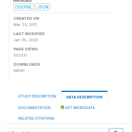
Metadata
DDI/XML
JSON
CREATED ON
Mar 23, 2011
LAST MODIFIED
Jan 30, 2020
PAGE VIEWS
502331
DOWNLOADS
98091
STUDY DESCRIPTION
DATA DESCRIPTION
DOCUMENTATION
GET MICRODATA
RELATED CITATIONS