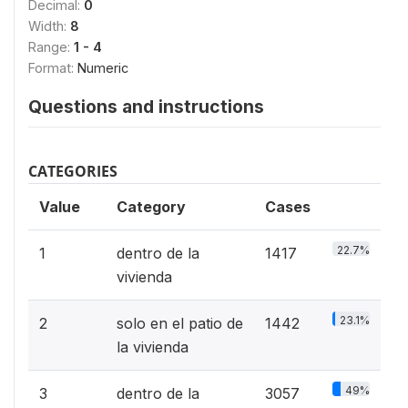
Decimal:
0
Width:
8
Range:
1 - 4
Format:
Numeric
Questions and instructions
CATEGORIES
Value
Category
Cases
22.7%
1
dentro de la
1417
vivienda
23.1%
2
solo en el patio de
1442
la vivienda
49%
3
dentro de la
3057