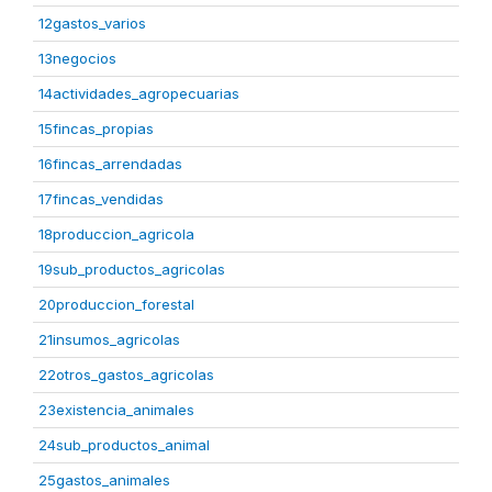
12gastos_varios
13negocios
14actividades_agropecuarias
15fincas_propias
16fincas_arrendadas
17fincas_vendidas
18produccion_agricola
19sub_productos_agricolas
20produccion_forestal
21insumos_agricolas
22otros_gastos_agricolas
23existencia_animales
24sub_productos_animal
25gastos_animales