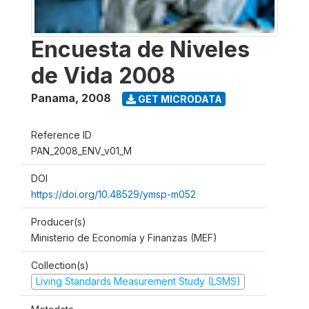
Encuesta de Niveles
de Vida 2008
Panama
,
2008
GET MICRODATA
Reference ID
PAN_2008_ENV_v01_M
DOI
https://doi.org/10.48529/ymsp-m052
Producer(s)
Ministerio de Economía y Finanzas (MEF)
Collection(s)
Living Standards Measurement Study (LSMS)