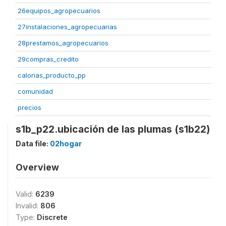
26equipos_agropecuarios
27instalaciones_agropecuarias
28prestamos_agropecuarios
29compras_credito
calorias_producto_pp
comunidad
precios
s1b_p22.ubicación de las plumas (s1b22)
Data file:
02hogar
Overview
Valid:
6239
Invalid:
806
Type:
Discrete