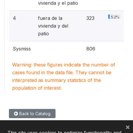
vivienda y el patio
5.2%
4
fuera de la
323
vivienda y del
patio
Sysmiss
806
Warning: these figures indicate the number of
cases found in the data file. They cannot be
interpreted as summary statistics of the
population of interest.
Back to Catalog
×
This site uses cookies to optimize functionality and