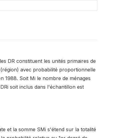
s DR constituent les unités primaires de
 (région) avec probabilité proportionnelle
 en 1988. Soit Mi le nombre de ménages
Ri soit inclus dans l'échantillon est
ate et la somme SMi s'étend sur la totalité