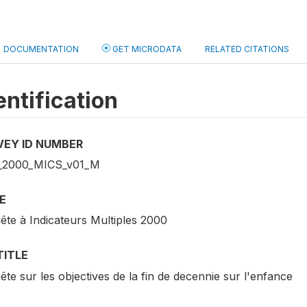
DOCUMENTATION
GET MICRODATA
RELATED CITATIONS
entification
VEY ID NUMBER
_2000_MICS_v01_M
E
ête à Indicateurs Multiples 2000
TITLE
te sur les objectives de la fin de decennie sur l'enfance