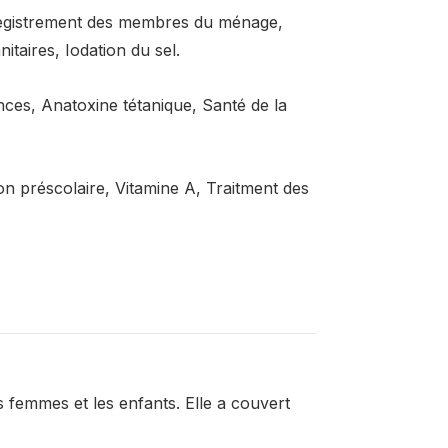
registrement des membres du ménage,
itaires, Iodation du sel.
es, Anatoxine tétanique, Santé de la
n préscolaire, Vitamine A, Traitment des
s femmes et les enfants. Elle a couvert