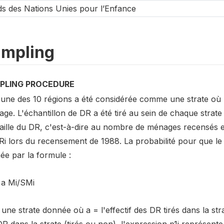
s des Nations Unies pour l’Enfance
mpling
PLING PROCEDURE
une des 10 régions a été considérée comme une strate où le
ge. L'échantillon de DR a été tiré au sein de chaque strate
 taille du DR, c'est-à-dire au nombre de ménages recensés
i lors du recensement de 1988. La probabilité pour que le D
ée par la formule :
 a Mi/SMi
une strate donnée où a = l'effectif des DR tirés dans la str