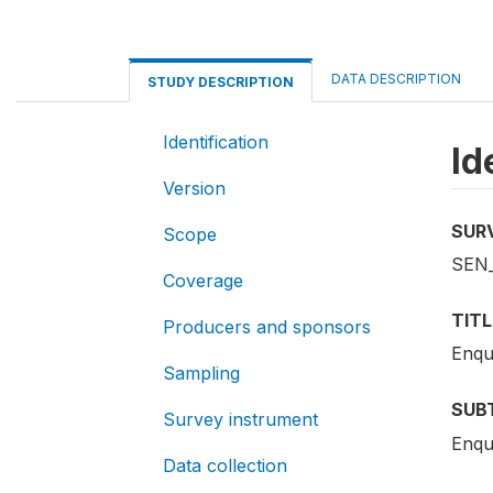
DATA DESCRIPTION
STUDY DESCRIPTION
Identification
Id
Version
SUR
Scope
SEN
Coverage
TITL
Producers and sponsors
Enqu
Sampling
SUB
Survey instrument
Enquê
Data collection