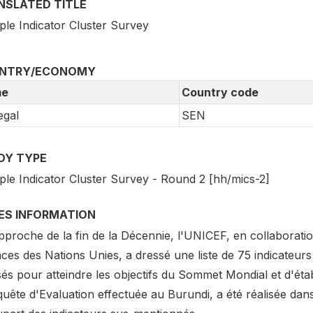
NSLATED TITLE
ple Indicator Cluster Survey
NTRY/ECONOMY
e
Country code
egal
SEN
DY TYPE
iple Indicator Cluster Survey - Round 2 [hh/mics-2]
IES INFORMATION
approche de la fin de la Décennie, l'UNICEF, en collaborat
ces des Nations Unies, a dressé une liste de 75 indicateurs
sés pour atteindre les objectifs du Sommet Mondial et d'éta
uête d'Evaluation effectuée au Burundi, a été réalisée dans