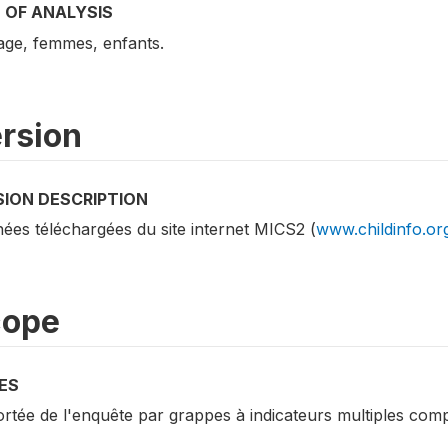
 OF ANALYSIS
ge, femmes, enfants.
rsion
SION DESCRIPTION
ées téléchargées du site internet MICS2 (
www.childinfo.or
cope
ES
ortée de l'enquête par grappes à indicateurs multiples com