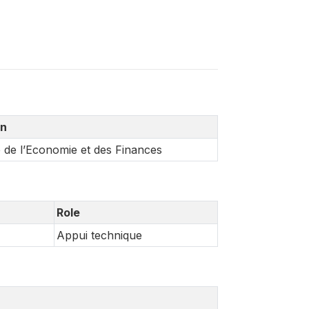
on
e de l’Economie et des Finances
Role
Appui technique