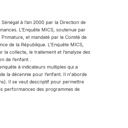
 Sénégal à l’an 2000 par la Direction de
s Finances. L’Enquête MICS, soutenue par
a Primature, et mandaté par le Comité de
ence de la République. L’Enquête MICS,
la collecte, le traitement et l’analyse des
n de l’enfant .
nquête à indicateurs multiples qui a
 de la décennie pour l’enfant. Il n'aborde
). Il se veut descriptif pour permettre
n des performances des programmes de