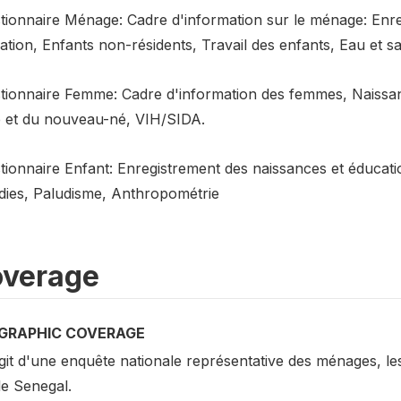
tionnaire Ménage: Cadre d'information sur le ménage: En
tion, Enfants non-résidents, Travail des enfants, Eau et san
tionnaire Femme: Cadre d'information des femmes, Naissanc
 et du nouveau-né, VIH/SIDA.
tionnaire Enfant: Enregistrement des naissances et éducatio
dies, Paludisme, Anthropométrie
verage
GRAPHIC COVERAGE
agit d'une enquête nationale représentative des ménages, le
le Senegal.