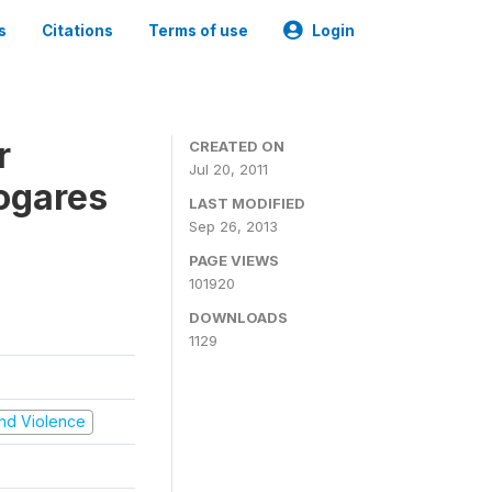
s
Citations
Terms of use
Login
r
CREATED ON
Jul 20, 2011
ogares
LAST MODIFIED
Sep 26, 2013
PAGE VIEWS
101920
DOWNLOADS
1129
 and Violence