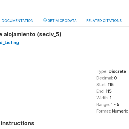
DOCUMENTATION
GET MICRODATA
RELATED CITATIONS
 alojamiento (seciv_5)
d_Listing
Type:
Discrete
Decimal:
0
Start:
115
End:
115
Width:
1
Range:
1 - 5
Format:
Numeric
instructions