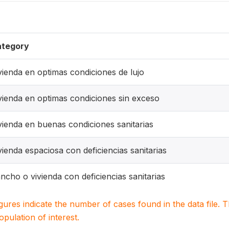
tegory
vienda en optimas condiciones de lujo
vienda en optimas condiciones sin exceso
vienda en buenas condiciones sanitarias
vienda espaciosa con deficiencias sanitarias
ncho o vivienda con deficiencias sanitarias
igures indicate the number of cases found in the data file
population of interest.