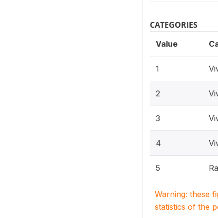
CATEGORIES
Value
Ca
1
Vi
2
Vi
3
Vi
4
Vi
5
Ra
Warning: these f
statistics of the 