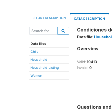
STUDY DESCRIPTION
DATA DESCRIPTION
Condiciones de
Data file:
Househol
Data files
Overview
Child
Household
Valid:
19413
Household_Listing
Invalid:
0
Women
Questions and 