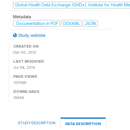
Global Health Data Exchange (GHDx), Institute for Health Me
Metadata
Documentation in PDF
DDI/XML
JSON
Study website
CREATED ON
Feb 06, 2012
LAST MODIFIED
Jul 08, 2014
PAGE VIEWS
301588
DOWNLOADS
19946
STUDY DESCRIPTION
DATA DESCRIPTION