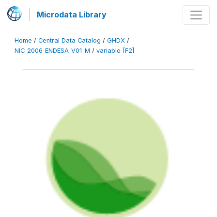
Microdata Library
Home
/
Central Data Catalog
/
GHDX
/
NIC_2006_ENDESA_V01_M
/
variable [F2]