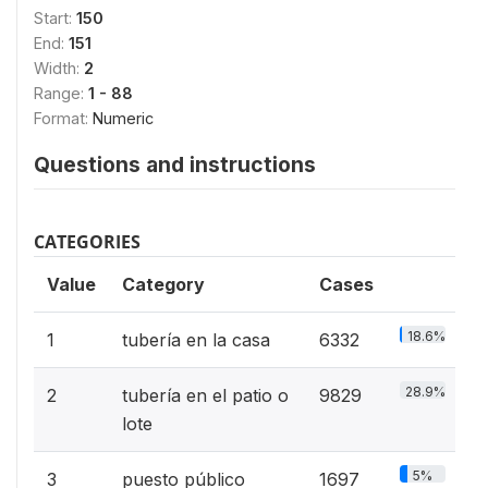
Start:
150
End:
151
Width:
2
Range:
1 - 88
Format:
Numeric
Questions and instructions
CATEGORIES
Value
Category
Cases
18.6%
1
tubería en la casa
6332
28.9%
2
tubería en el patio o
9829
lote
5%
3
puesto público
1697