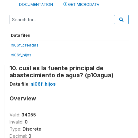
DOCUMENTATION
GET MICRODATA
Data files
ni06f_creadas
ni06f_hijos
10. cuál es la fuente principal de
abastecimiento de agua? (p10agua)
Data file:
ni06f_hijos
Overview
Valid:
34055
Invalid:
0
Type:
Discrete
Decimal:
0