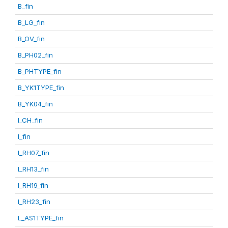
B_fin
B_LG_fin
B_OV_fin
B_PH02_fin
B_PHTYPE_fin
B_YK1TYPE_fin
B_YK04_fin
I_CH_fin
I_fin
I_RH07_fin
I_RH13_fin
I_RH19_fin
I_RH23_fin
L_AS1TYPE_fin