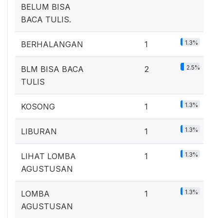
BELUM BISA
BACA TULIS.
1.3%
BERHALANGAN
1
2.5%
BLM BISA BACA
2
TULIS
1.3%
KOSONG
1
1.3%
LIBURAN
1
1.3%
LIHAT LOMBA
1
AGUSTUSAN
1.3%
LOMBA
1
AGUSTUSAN