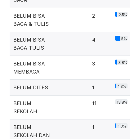
2.5%
BELUM BISA
2
BACA & TULIS
5%
BELUM BISA
4
BACA TULIS
3.8%
BELUM BISA
3
MEMBACA
1.3%
BELUM DITES
1
13.8%
BELUM
11
SEKOLAH
1.3%
BELUM
1
SEKOLAH DAN