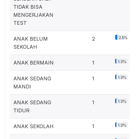
TIDAK BISA
MENGERJAKAN
TEST
2.5%
ANAK BELUM
2
SEKOLAH
1.3%
ANAK BERMAIN
1
1.3%
ANAK SEDANG
1
MANDI
1.3%
ANAK SEDANG
1
TIDUR
1.3%
ANAK SEKOLAH
1