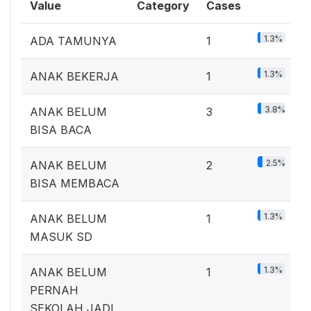
Value
Category
Cases
1.3%
ADA TAMUNYA
1
1.3%
ANAK BEKERJA
1
3.8%
ANAK BELUM
3
BISA BACA
2.5%
ANAK BELUM
2
BISA MEMBACA
1.3%
ANAK BELUM
1
MASUK SD
1.3%
ANAK BELUM
1
PERNAH
SEKOLAH JADI