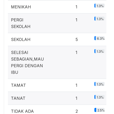
1.3%
MENIKAH
1
1.3%
PERGI
1
SEKOLAH
6.3%
SEKOLAH
5
1.3%
SELESAI
1
SEBAGIAN,MAU
PERGI DENGAN
IBU
1.3%
TAMAT
1
1.3%
TANAT
1
2.5%
TIDAK ADA
2