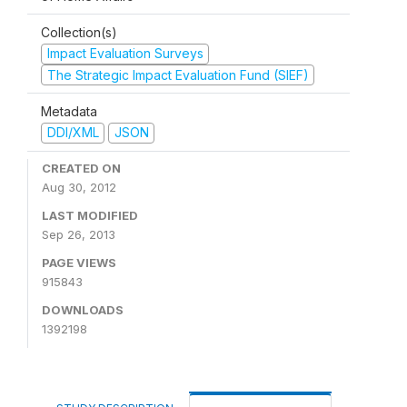
Collection(s)
Impact Evaluation Surveys
The Strategic Impact Evaluation Fund (SIEF)
Metadata
DDI/XML
JSON
CREATED ON
Aug 30, 2012
LAST MODIFIED
Sep 26, 2013
PAGE VIEWS
915843
DOWNLOADS
1392198