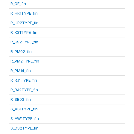
R_GE_fin
R_HR1TYPE_fin
R_HR2TYPE_fin
R_KS1TYPE_fin
R_KS2TYPE_fin
R_PM02_fin
R_PM2TYPE_fin
R_PM14_fin
R_RJ1TYPE_fin
R_RJ2TYPE_fin
R_SB03_fin
S_AS1TYPE_fin
S_AW1TYPE_fin
S_DS2TYPE_fin