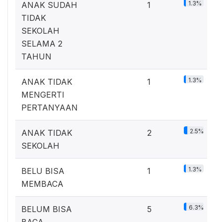
1.3%
ANAK SUDAH
1
TIDAK
SEKOLAH
SELAMA 2
TAHUN
1.3%
ANAK TIDAK
1
MENGERTI
PERTANYAAN
2.5%
ANAK TIDAK
2
SEKOLAH
1.3%
BELU BISA
1
MEMBACA
6.3%
BELUM BISA
5
BACA