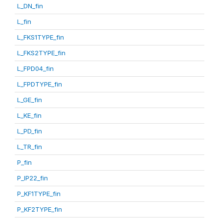
L_DN_fin
L_fin
L_FKS1TYPE_fin
L_FKS2TYPE_fin
L_FPD04_fin
L_FPDTYPE_fin
L_GE_fin
L_KE_fin
L_PD_fin
L_TR_fin
P_fin
P_IP22_fin
P_KF1TYPE_fin
P_KF2TYPE_fin