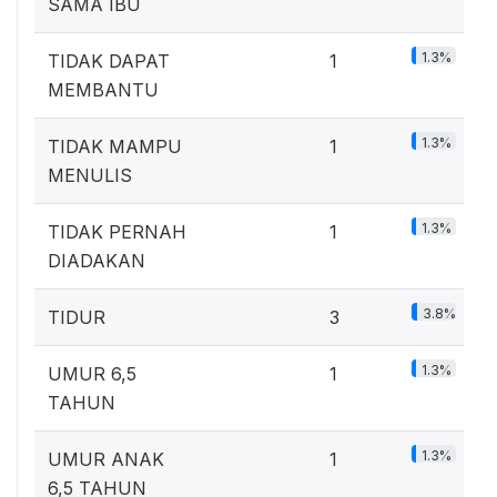
SAMA IBU
1.3%
TIDAK DAPAT
1
MEMBANTU
1.3%
TIDAK MAMPU
1
MENULIS
1.3%
TIDAK PERNAH
1
DIADAKAN
3.8%
TIDUR
3
1.3%
UMUR 6,5
1
TAHUN
1.3%
UMUR ANAK
1
6,5 TAHUN