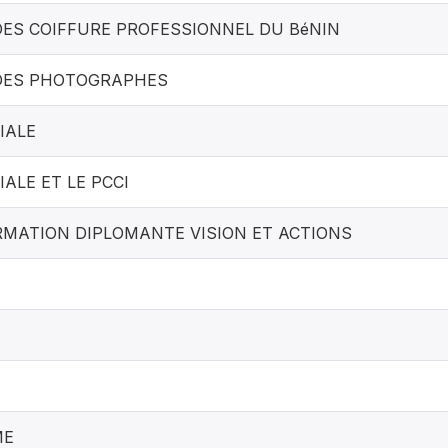
DES COIFFURE PROFESSIONNEL DU BéNIN
DES PHOTOGRAPHES
IALE
ALE ET LE PCCI
RMATION DIPLOMANTE VISION ET ACTIONS
ME