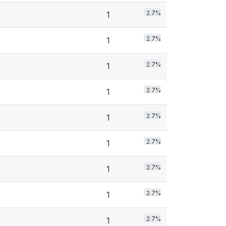
2.7%
1
2.7%
1
2.7%
1
2.7%
1
2.7%
1
2.7%
1
2.7%
1
2.7%
1
2.7%
1