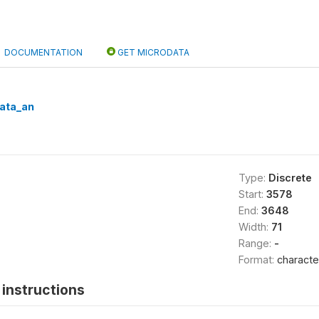
DOCUMENTATION
GET MICRODATA
ata_an
Type:
Discrete
Start:
3578
End:
3648
Width:
71
Range:
-
Format:
characte
instructions