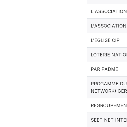
L ASSOCIATION
L'ASSOCIATION
L'EGLISE CIP
LOTERIE NATIO
PAR PADME
PROGAMME DU 
NETWORK) GE
REGROUPEMENT
SEET NET INT