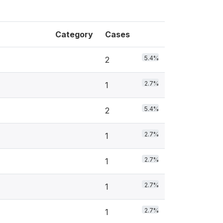
Category
Cases
5.4%
2
2.7%
1
5.4%
2
2.7%
1
2.7%
1
2.7%
1
2.7%
1