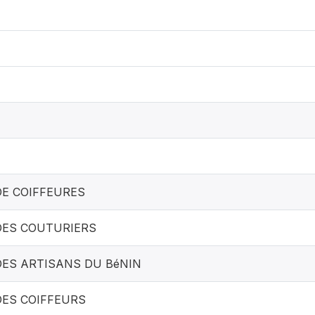
DE COIFFEURES
DES COUTURIERS
DES ARTISANS DU BéNIN
DES COIFFEURS