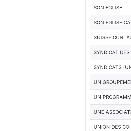
SON EGLISE
SON EGLISE CA
SUISSE CONTA
SYNDICAT DES
SYNDICATS (U
UN GROUPEME
UN PROGRAMME
UNE ASSOCIAT
UNION DES CO