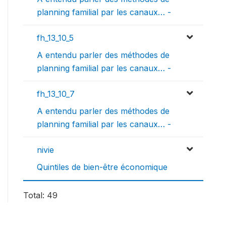
planning familial par les canaux… -
fh_13_10_5
A entendu parler des méthodes de
planning familial par les canaux… -
fh_13_10_7
A entendu parler des méthodes de
planning familial par les canaux… -
nivie
Quintiles de bien-être économique
Total: 49