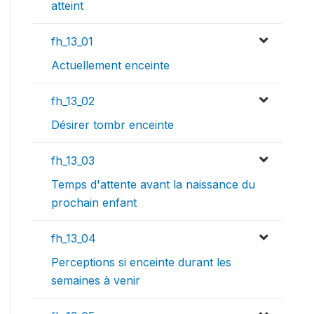
atteint
fh_13_01
Actuellement enceinte
fh_13_02
Désirer tombr enceinte
fh_13_03
Temps d'attente avant la naissance du
prochain enfant
fh_13_04
Perceptions si enceinte durant les
semaines à venir