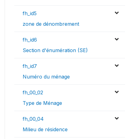
fh_id5
zone de dénombrement
fh_id6
Section d'énumération (SE)
fh_id7
Numéro du ménage
fh_00_02
Type de Ménage
fh_00_04
Milieu de résidence