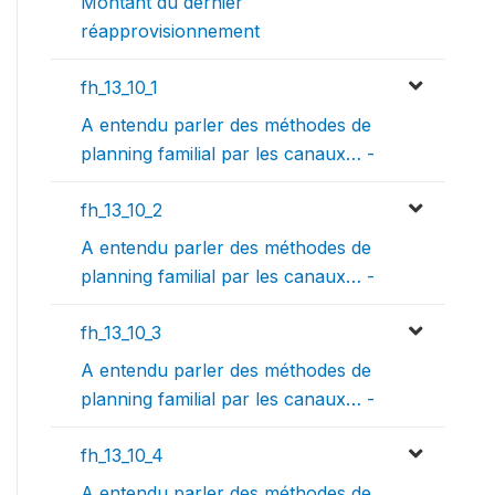
Montant du dernier
réapprovisionnement
fh_13_10_1
A entendu parler des méthodes de
planning familial par les canaux… -
fh_13_10_2
A entendu parler des méthodes de
planning familial par les canaux… -
fh_13_10_3
A entendu parler des méthodes de
planning familial par les canaux… -
fh_13_10_4
A entendu parler des méthodes de