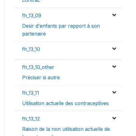
fh_13_09
Desir d'enfants par rapport à son
partenaire
fh_13_10
fh_13_10_other
Préciser si autre
fh_13_11
Utilisation actuelle des contraceptives
fh_13_12
Raison de la non utilisation actuelle de