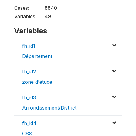
Cases:
8840
Variables:
49
Variables
fh_id1
Département
fh_id2
zone d'étude
fh_id3
Arrondissement/District
fh_id4
CSS