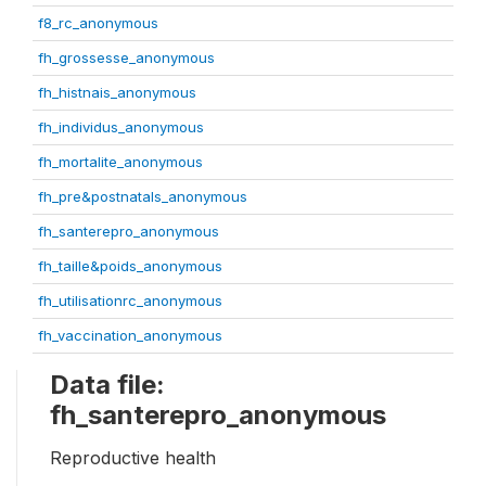
f8_rc_anonymous
fh_grossesse_anonymous
fh_histnais_anonymous
fh_individus_anonymous
fh_mortalite_anonymous
fh_pre&postnatals_anonymous
fh_santerepro_anonymous
fh_taille&poids_anonymous
fh_utilisationrc_anonymous
fh_vaccination_anonymous
Data file:
fh_santerepro_anonymous
Reproductive health