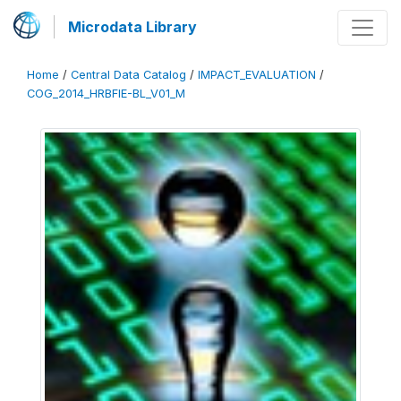
Microdata Library
Home
/
Central Data Catalog
/
IMPACT_EVALUATION
/
COG_2014_HRBFIE-BL_V01_M