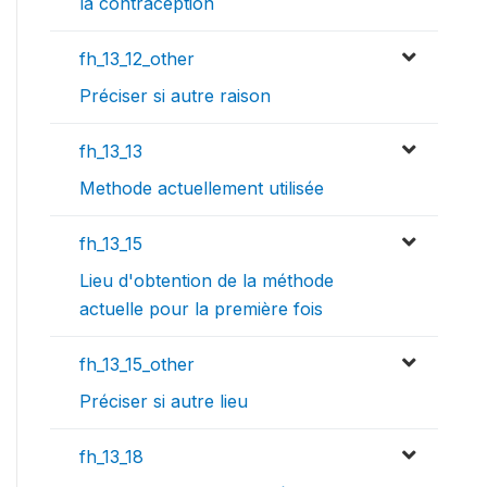
la contraception
fh_13_12_other
Préciser si autre raison
fh_13_13
Methode actuellement utilisée
fh_13_15
Lieu d'obtention de la méthode
actuelle pour la première fois
fh_13_15_other
Préciser si autre lieu
fh_13_18