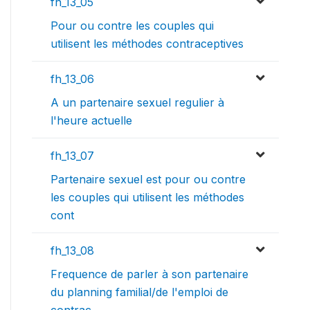
fh_13_05
Pour ou contre les couples qui
utilisent les méthodes contraceptives
fh_13_06
A un partenaire sexuel regulier à
l'heure actuelle
fh_13_07
Partenaire sexuel est pour ou contre
les couples qui utilisent les méthodes
cont
fh_13_08
Frequence de parler à son partenaire
du planning familial/de l'emploi de
contrac