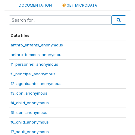
DOCUMENTATION
GET MICRODATA
Data files
anthro_enfants_anonymous
anthro_femmes_anonymous
f1_personnel_anonymous
f1_principal_anonymous
f2_agentsante_anonymous
f3_cpn_anonymous
f4_child_anonymous
f5_cpn_anonymous
f6_child_anonymous
f7_adult_anonymous