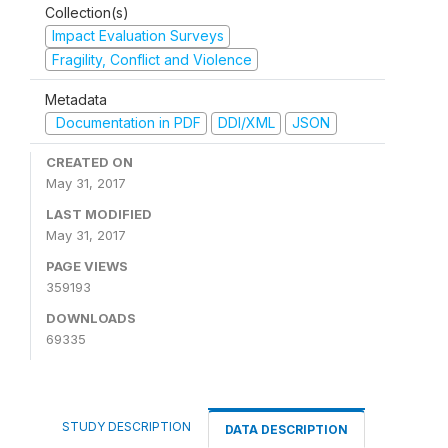
Collection(s)
Impact Evaluation Surveys
Fragility, Conflict and Violence
Metadata
Documentation in PDF
DDI/XML
JSON
CREATED ON
May 31, 2017
LAST MODIFIED
May 31, 2017
PAGE VIEWS
359193
DOWNLOADS
69335
STUDY DESCRIPTION
DATA DESCRIPTION