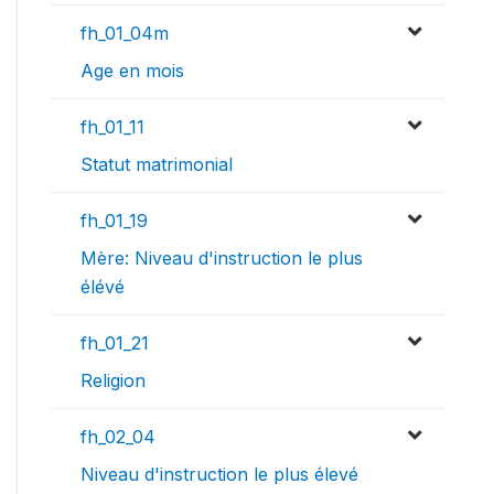
fh_01_04m
Age en mois
fh_01_11
Statut matrimonial
fh_01_19
Mère: Niveau d'instruction le plus
élévé
fh_01_21
Religion
fh_02_04
Niveau d'instruction le plus élevé