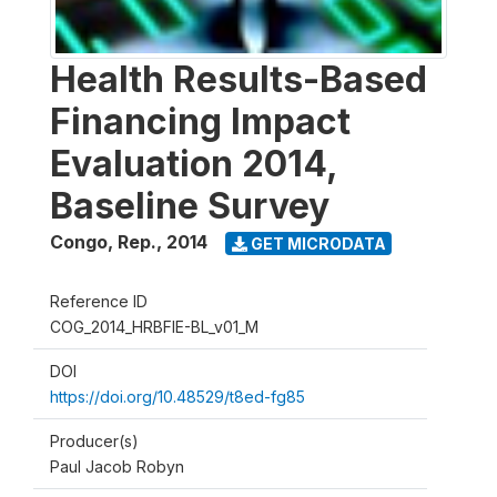
Health Results-Based
Financing Impact
Evaluation 2014,
Baseline Survey
Congo, Rep.
,
2014
GET MICRODATA
Reference ID
COG_2014_HRBFIE-BL_v01_M
DOI
https://doi.org/10.48529/t8ed-fg85
Producer(s)
Paul Jacob Robyn