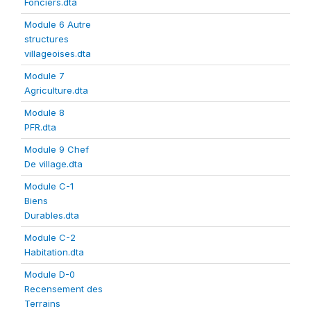
Fonciers.dta
Module 6 Autre
structures
villageoises.dta
Module 7
Agriculture.dta
Module 8
PFR.dta
Module 9 Chef
De village.dta
Module C-1
Biens
Durables.dta
Module C-2
Habitation.dta
Module D-0
Recensement des
Terrains