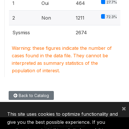
27.7%
1
Oui
464
72.3%
2
Non
1211
Sysmiss
2674
Warning: these figures indicate the number of
cases found in the data file. They cannot be
interpreted as summary statistics of the
population of interest.
Back to Catalog
×
This site uses cookies to optimize functionality and
give you the best possible experience. If you