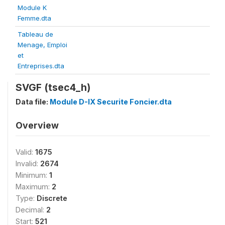
Module K
Femme.dta
Tableau de
Menage, Emploi
et
Entreprises.dta
SVGF (tsec4_h)
Data file:
Module D-IX Securite Foncier.dta
Overview
Valid:
1675
Invalid:
2674
Minimum:
1
Maximum:
2
Type:
Discrete
Decimal:
2
Start:
521