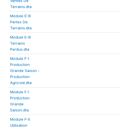
Ventes De
Terrains.dta
Module E-III
Pertes De
Terrains.dta
Module E-III
Terrains
Perdus.dta
Module F-I
Production
Grande Saison -
Production
Agricole.dta
Module F-I
Production
Grande
Saison.dta
Module F-II
Utilisation