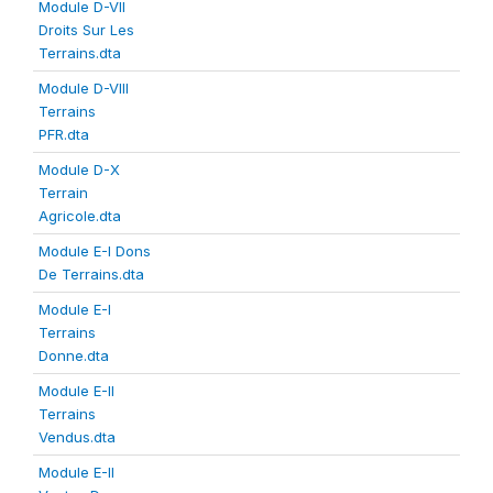
Module D-VII
Droits Sur Les
Terrains.dta
Module D-VIII
Terrains
PFR.dta
Module D-X
Terrain
Agricole.dta
Module E-I Dons
De Terrains.dta
Module E-I
Terrains
Donne.dta
Module E-II
Terrains
Vendus.dta
Module E-II