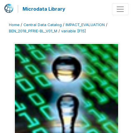
Microdata Library
Home
/
Central Data Catalog
/
IMPACT_EVALUATION
/
BEN_2018_PFRIE-BL_V01_M
/
variable [F15]