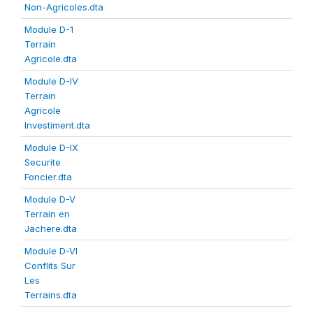
Non-Agricoles.dta
Module D-1
Terrain
Agricole.dta
Module D-IV
Terrain
Agricole
Investiment.dta
Module D-IX
Securite
Foncier.dta
Module D-V
Terrain en
Jachere.dta
Module D-VI
Conflits Sur
Les
Terrains.dta