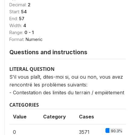
Decimal:
2
Start:
54
End:
57
Width:
4
Range:
0 - 1
Format:
Numeric
Questions and instructions
LITERAL QUESTION
S'il vous plaît, dites-moi si, oui ou non, vous avez
rencontré les problèmes suivants:
- Contestation des limites du terrain / empiètement
CATEGORIES
Value
Category
Cases
90.3%
0
3571