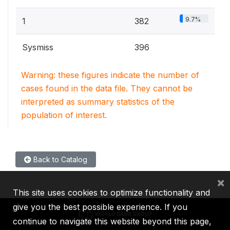
9.7%
1
382
Sysmiss
396
Warning: these figures indicate the number of
cases found in the data file. They cannot be
interpreted as summary statistics of the
population of interest.
Back to Catalog
×
This site uses cookies to optimize functionality and
give you the best possible experience. If you
continue to navigate this website beyond this page,