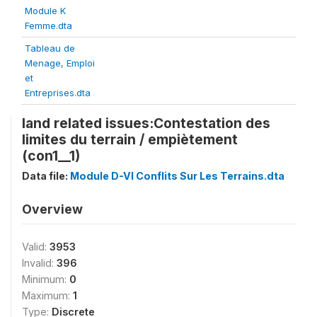
Module K
Femme.dta
Tableau de
Menage, Emploi
et
Entreprises.dta
land related issues:Contestation des
limites du terrain / empiètement
(con1__1)
Data file:
Module D-VI Conflits Sur Les Terrains.dta
Overview
Valid:
3953
Invalid:
396
Minimum:
0
Maximum:
1
Type:
Discrete