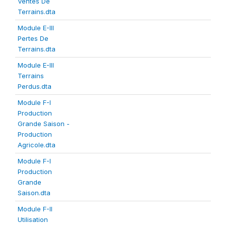
Ventes De
Terrains.dta
Module E-III
Pertes De
Terrains.dta
Module E-III
Terrains
Perdus.dta
Module F-I
Production
Grande Saison -
Production
Agricole.dta
Module F-I
Production
Grande
Saison.dta
Module F-II
Utilisation