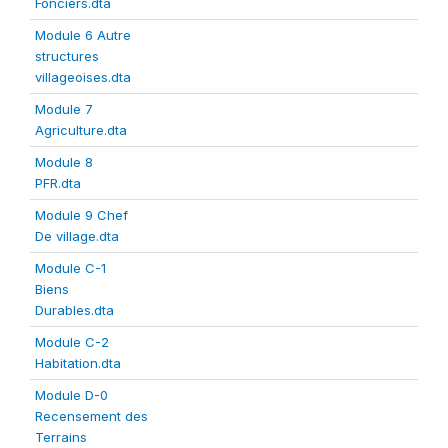
Fonciers.dta
Module 6 Autre
structures
villageoises.dta
Module 7
Agriculture.dta
Module 8
PFR.dta
Module 9 Chef
De village.dta
Module C-1
Biens
Durables.dta
Module C-2
Habitation.dta
Module D-0
Recensement des
Terrains