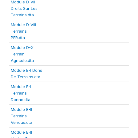
Module D-VII
Droits Sur Les
Terrains.dta
Module D-VIII
Terrains
PFR.dta
Module D-X
Terrain
Agricole.dta
Module E-I Dons
De Terrains.dta
Module E-I
Terrains
Donne.dta
Module E-II
Terrains
Vendus.dta
Module E-II