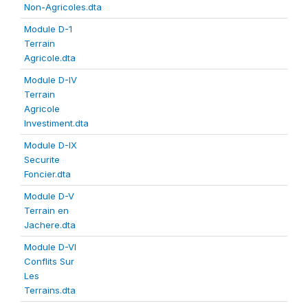
Non-Agricoles.dta
Module D-1
Terrain
Agricole.dta
Module D-IV
Terrain
Agricole
Investiment.dta
Module D-IX
Securite
Foncier.dta
Module D-V
Terrain en
Jachere.dta
Module D-VI
Conflits Sur
Les
Terrains.dta