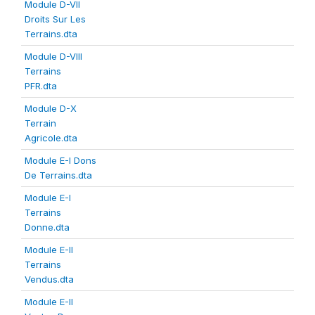
Module D-VII
Droits Sur Les
Terrains.dta
Module D-VIII
Terrains
PFR.dta
Module D-X
Terrain
Agricole.dta
Module E-I Dons
De Terrains.dta
Module E-I
Terrains
Donne.dta
Module E-II
Terrains
Vendus.dta
Module E-II