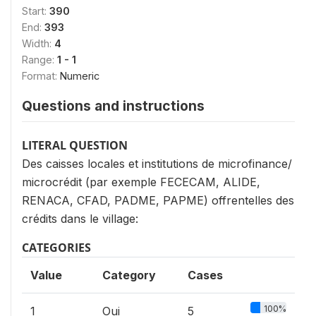
Start:
390
End:
393
Width:
4
Range:
1 - 1
Format:
Numeric
Questions and instructions
LITERAL QUESTION
Des caisses locales et institutions de microfinance/
microcrédit (par exemple FECECAM, ALIDE,
RENACA, CFAD, PADME, PAPME) offrentelles des
crédits dans le village:
CATEGORIES
Value
Category
Cases
100%
1
Oui
5