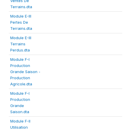
Ventes De
Terrains.dta
Module E-III
Pertes De
Terrains.dta
Module E-III
Terrains
Perdus.dta
Module F-I
Production
Grande Saison -
Production
Agricole.dta
Module F-I
Production
Grande
Saison.dta
Module F-II
Utilisation