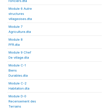
Fonciers.dta
Module 6 Autre
structures
villageoises.dta
Module 7
Agriculture.dta
Module 8
PFR.dta
Module 9 Chef
De village.dta
Module C-1
Biens
Durables.dta
Module C-2
Habitation.dta
Module D-0
Recensement des
Terrains