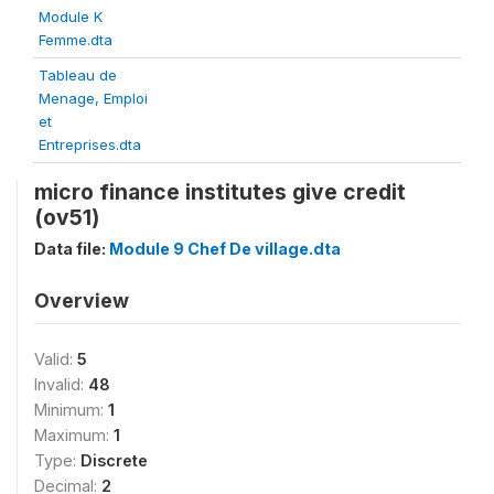
Module K
Femme.dta
Tableau de
Menage, Emploi
et
Entreprises.dta
micro finance institutes give credit
(ov51)
Data file:
Module 9 Chef De village.dta
Overview
Valid:
5
Invalid:
48
Minimum:
1
Maximum:
1
Type:
Discrete
Decimal:
2