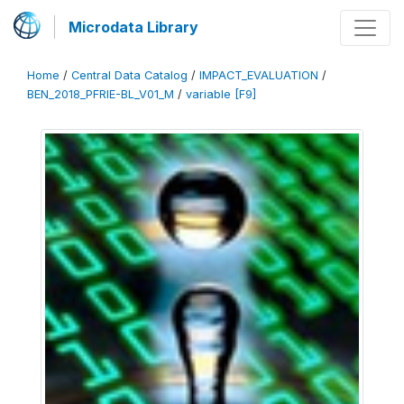
Microdata Library
Home
/
Central Data Catalog
/
IMPACT_EVALUATION
/
BEN_2018_PFRIE-BL_V01_M
/
variable [F9]