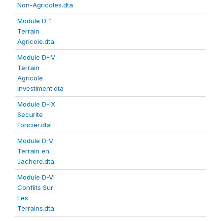
Non-Agricoles.dta
Module D-1
Terrain
Agricole.dta
Module D-IV
Terrain
Agricole
Investiment.dta
Module D-IX
Securite
Foncier.dta
Module D-V
Terrain en
Jachere.dta
Module D-VI
Conflits Sur
Les
Terrains.dta