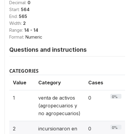
Decimal:
0
Start:
564
End:
565
Width:
2
Range:
14 - 14
Format:
Numeric
Questions and instructions
CATEGORIES
Value
Category
Cases
0%
1
venta de activos
0
(agropecuarios y
no agropecuarios)
0%
2
incursionaron en
0