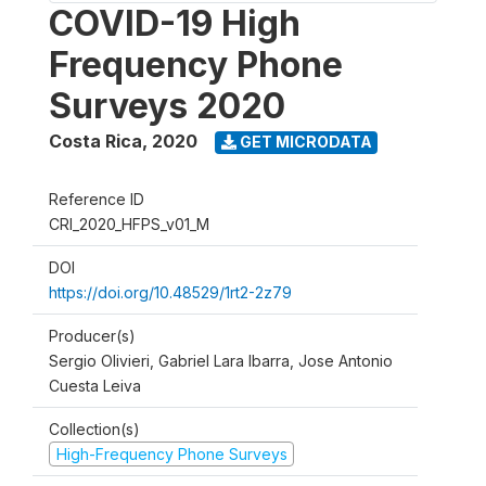
COVID-19 High
Frequency Phone
Surveys 2020
Costa Rica
,
2020
GET MICRODATA
Reference ID
CRI_2020_HFPS_v01_M
DOI
https://doi.org/10.48529/1rt2-2z79
Producer(s)
Sergio Olivieri, Gabriel Lara Ibarra, Jose Antonio
Cuesta Leiva
Collection(s)
High-Frequency Phone Surveys