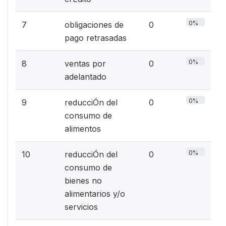
0%
7
obligaciones de
0
pago retrasadas
0%
8
ventas por
0
adelantado
0%
9
reducciÓn del
0
consumo de
alimentos
0%
10
reducciÓn del
0
consumo de
bienes no
alimentarios y/o
servicios