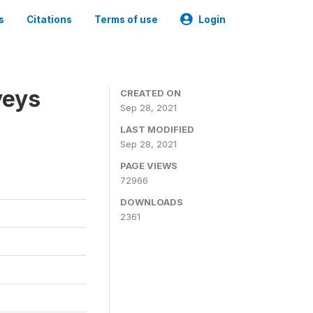
s
Citations
Terms of use
Login
veys
CREATED ON
Sep 28, 2021
LAST MODIFIED
Sep 28, 2021
PAGE VIEWS
72966
DOWNLOADS
2361