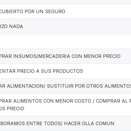
CUBIERTO POR UN SEGURO
IZO NADA
RAR INSUMOS/MERCADERIA CON MENOR PRECIO
NTAR PRECIO A SUS PRODUCTOS
AR ALIMENTACION/ SUSTITUIR POR OTROS ALIMENTO
RAR ALIMENTOS CON MENOR COSTO / COMPRAR AL 
S PRECIO
BORAMOS ENTRE TODOS/ HACER OLLA COMUN