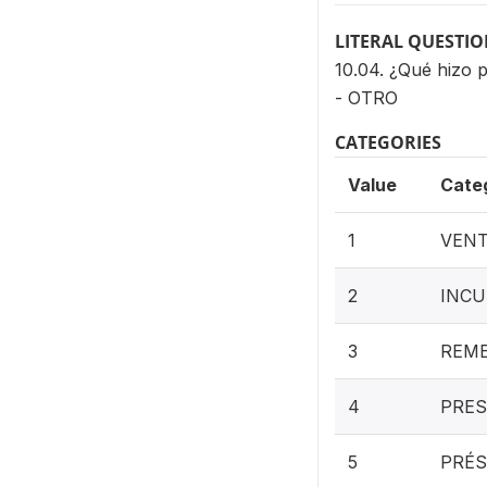
LITERAL QUESTI
10.04. ¿Qué hizo 
- OTRO
CATEGORIES
Value
Cate
1
VENT
2
INCU
3
REME
4
PRES
5
PRÉS