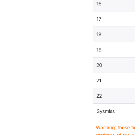
16
17
18
19
20
21
22
Sysmiss
Warning: these f