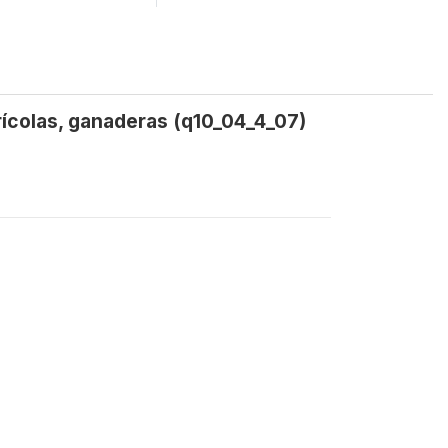
rícolas, ganaderas (q10_04_4_07)