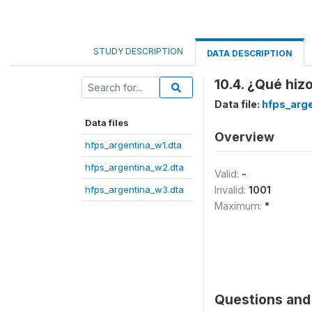
STUDY DESCRIPTION
DATA DESCRIPTION
10.4. ¿Qué hiz
Data file:
hfps_arge
Data files
Overview
hfps_argentina_w1.dta
hfps_argentina_w2.dta
Valid:
-
hfps_argentina_w3.dta
Invalid:
1001
Maximum:
*
Questions and 