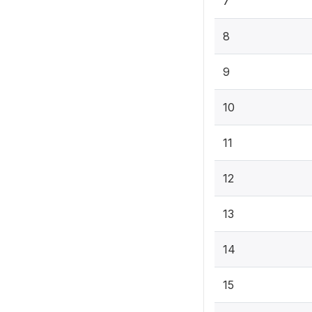
7
8
9
10
11
12
13
14
15