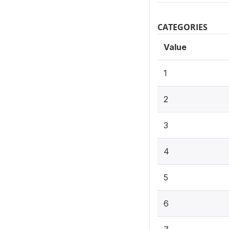
CATEGORIES
Value
1
2
3
4
5
6